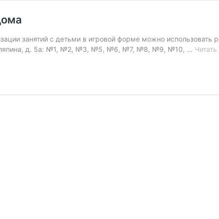
дома
изации занятий с детьми в игровой форме можно использовать
ляпина, д. 5а: №1, №2, №3, №5, №6, №7, №8, №9, №10, …
Читать