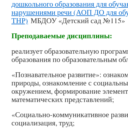
дошкольного образования для обуч
нарушениями речи (АОП ДО для об
ТНР)
МБДОУ «Детский сад №115»
Преподаваемые дисциплины:
реализует образовательную програ
образования по образовательным об
«Познавательное развитие»: ознако
природы, ознакомление с социальн
окружением, формирование элемен
математических представлений;
«Социально-коммуникативное развит
социализация, труд;