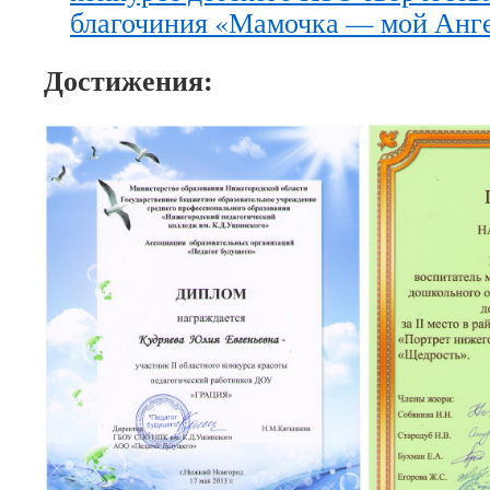
благочиния «Мамочка — мой Анге
Достижения: