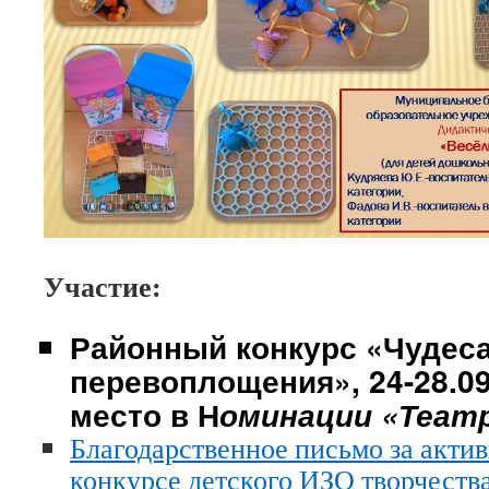
Участие:
Районный конкурс «Чудес
перевоплощения», 24-28.09.
место
в Н
оминации «Театр
Благодарственное письмо за актив
конкурсе детского ИЗО творчеств