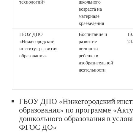
технологий»
школьного
возраста на
материале
краеведения
ГБОУ ДПО
Воспитание и
13
«Нижегородский
развитие
24
институт развития
личности
образования»
ребенка в
изобразительной
деятельности
ГБОУ ДПО «Нижегородский инсти
образования» по программе «Акт
дошкольного образования в услов
ФГОС ДО»