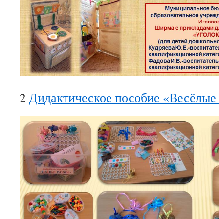
2
Дидактическое пособие «Весёлые