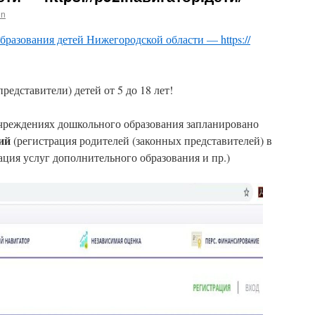
in
разования детей Нижегородской области — https://
едставители) детей от 5 до 18 лет!
чреждениях дошкольного образования запланировано
ий
(регистрация родителей (законных представителей) в
ация услуг дополнительного образования и пр.)