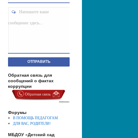
Напишите ваше
сообщение здесь...
ОТПРАВИТЬ
Обратная связь для
сообщений о фактах
коррупции
Форумы
В ПОМОЩЬ ПЕДАГОГАМ
ДЛЯ ВАС, РОДИТЕЛИ!
МБДОУ «Детский сад