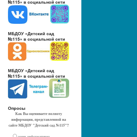
№115» в социальной сети
МБДОУ «Детский сад
№115» в социальной сети
МБДОУ «Детский сад
№115» в социальной сети
Опросы
Как Вы оцениваете полноту
информации, представленной на
сайте МБДОУ "Детский сад №115"?
очень информативно