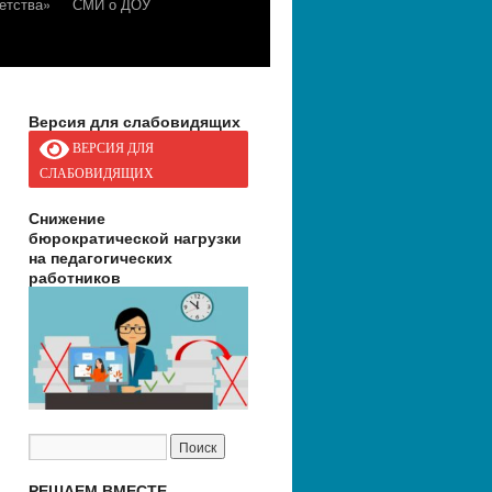
етства»
СМИ о ДОУ
Версия для слабовидящих
ВЕРСИЯ ДЛЯ
СЛАБОВИДЯЩИХ
Снижение
бюрократической нагрузки
на педагогических
работников
РЕШАЕМ ВМЕСТЕ