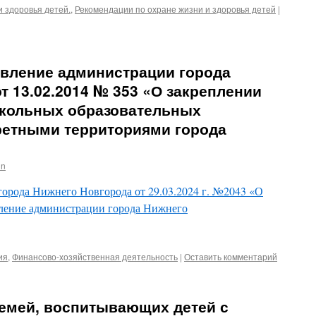
и здоровья детей.
,
Рекомендации по охране жизни и здоровья детей
|
овление администрации города
т 13.02.2014 № 353 «О закреплении
кольных образовательных
ретными территориями города
in
орода Нижнего Новгорода от 29.03.2024 г. №2043 «О
вление администрации города Нижнего
ия
,
Финансово-хозяйственная деятельность
|
Оставить комментарий
семей, воспитывающих детей с