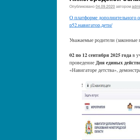
Опубликовано
04.09.2020
автором
adm
О платформе дополнительного об
р52.навигатор.дети/
Уважаемые родители (законные пр
02 по 12 сентября 2025 года
в у
Дня единых действ
проведение
«Навигаторе детства», демонстр