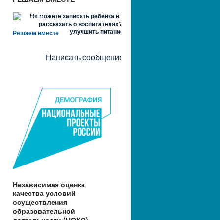
Не можете записать ребёнка в сад? Хотите
рассказать о воспитателях? Знаете, как
улучшить питание и занятия?
Решаем вместе
Написать сообщение
Независимая оценка
качества условий
осуществления
образовательной
деятельности (НОКО)