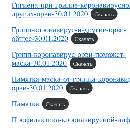
Гигиена-при-гриппе-коронавирусн
других-орви-30.01.2020
Скачать
Грипп-коронавирус-и-другие-орви-
общее-30.01.2020
Скачать
Грипп-коронавирус-орви-поможет-
маска-30.01.2020
Скачать
Памятка-маска-от-гриппа-коронави
орви-30.01.2020
Скачать
Памятка
Скачать
Профилактика-коронавирусной-ин