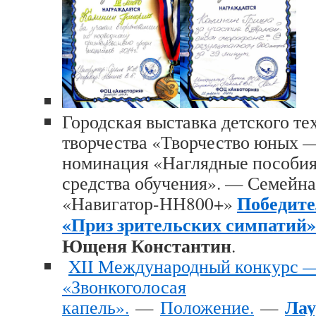
Городская выставка детского те
творчества «Творчество юных 
номинация «Наглядные пособия
средства обучения». — Семейна
Победите
«Навигатор-НН800+»
«Приз зрительских симпатий»
Ющеня Константин
.
XII Международный конкурс —
«Звонкоголосая
Лау
капель».
—
Положение.
—