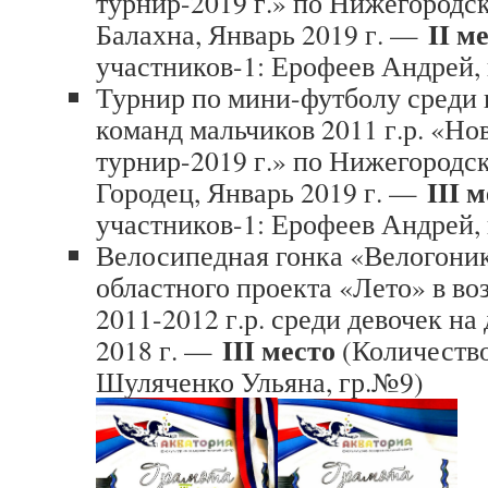
турнир-2019 г.» по Нижегородск
I
I м
Балахна, Январь 2019 г. —
участников-1: Ерофеев Андрей,
Турнир по мини-футболу среди
команд мальчиков 2011 г.р. «Но
турнир-2019 г.» по Нижегородск
II
I 
Городец, Январь 2019 г. —
участников-1: Ерофеев Андрей,
Велосипедная гонка «Велогоник
областного проекта «Лето» в во
2011-2012 г.р. среди девочек на
II
I место
2018 г. —
(Количество
Шуляченко Ульяна, гр.№9)