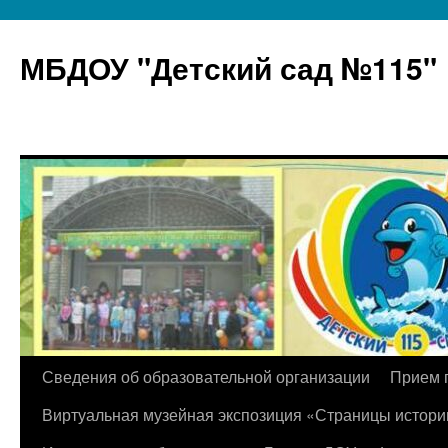
МБДОУ "Детский сад №115"
Перейти
Сведения об образовательной организации
Прием 
к
Виртуальная музейная экспозиция «Страницы истори