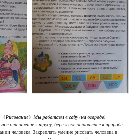
ь
《
Рисование
》
Мы работаем в саду (на огороде)
ное отношение к труду, бережное отношение к природе.
ании человека. Закреплять умение рисовать человека в