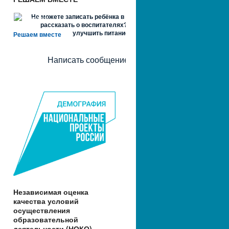
Не можете записать ребёнка в сад? Хотите
рассказать о воспитателях? Знаете, как
улучшить питание и занятия?
Решаем вместе
Написать сообщение
Независимая оценка
качества условий
осуществления
образовательной
деятельности (НОКО)