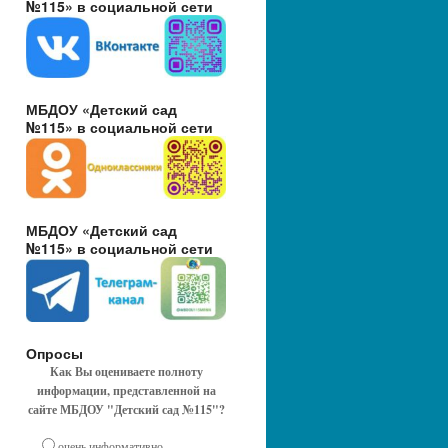
№115» в социальной сети
МБДОУ «Детский сад
№115» в социальной сети
МБДОУ «Детский сад
№115» в социальной сети
Опросы
Как Вы оцениваете полноту
информации, представленной на
сайте МБДОУ "Детский сад №115"?
очень информативно