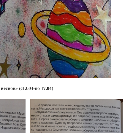
сной» (с13.04-по 17.04)