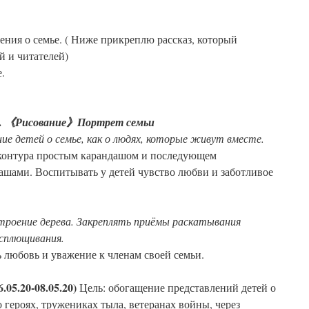
ения о семье. ( Ниже прикреплю рассказ, который
й и читателей)
.
.
《Рисование》Портрет семьи
е детей о семье, как о людях, которые живут вместе.
 контура простым карандашом и последующем
шами. Воспитывать у детей чувство любви и заботливое
строение дерева. Закреплять приёмы раскатывания
сплющивания.
 любовь и уважение к членам своей семьи.
.05.20-08.05.20)
Цель: обогащение представлений детей о
 героях, тружениках тыла, ветеранах войны, через