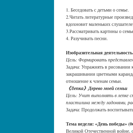
1. Беседовать с детьми о семье.
2.Читать литературные произвед
вдохновит маленьких слушателе
3.Рассматривать картины о семье
4. Разучивать песни.
Изобразительная деятельность
Цель: Формировать представлени
Задача: Упражнять в рисовании
закрашивании цветными каранда
отношение к членам семьи.
《Лепка》Дерево моей семьи
Цель: Учит выполнять в лепке 
пластилина между ладонями, ра
Задача: Продолжать воспитывать
Тема недели: «День победы» (06
Великой Отечественной войне, о