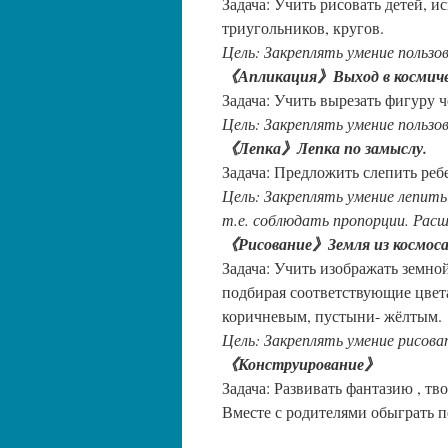
Задача: Учить рисовать детей, 
триугольников, кругов.
Цель: Закреплять умение пользо
《Апликация》Выход в космичес
Задача: Учить вырезать фигуру 
Цель: Закреплять умение пользо
《Лепка》Лепка по замыслу.
Задача: Предложить слепить ребе
Цель: Закреплять умение лепить
т.е. соблюдать пропорции. Расш
《Рисование》Земля из космоса
Задача: Учить изображать земно
подбирая соответствующие цвета
коричневым, пустыни- жёлтым.
Цель: Закреплять умение рисова
《Конструирование》
Задача: Развивать фантазию , т
Вместе с родителями обыграть п