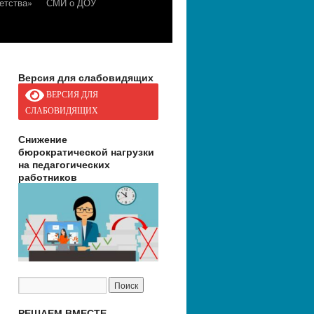
етства»
СМИ о ДОУ
Версия для слабовидящих
ВЕРСИЯ ДЛЯ
СЛАБОВИДЯЩИХ
Снижение
бюрократической нагрузки
на педагогических
работников
РЕШАЕМ ВМЕСТЕ