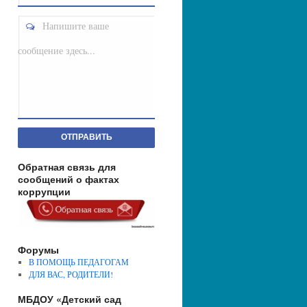
Напишите ваше
сообщение здесь...
ОТПРАВИТЬ
Обратная связь для
сообщений о фактах
коррупции
Форумы
В ПОМОЩЬ ПЕДАГОГАМ
ДЛЯ ВАС, РОДИТЕЛИ!
МБДОУ «Детский сад