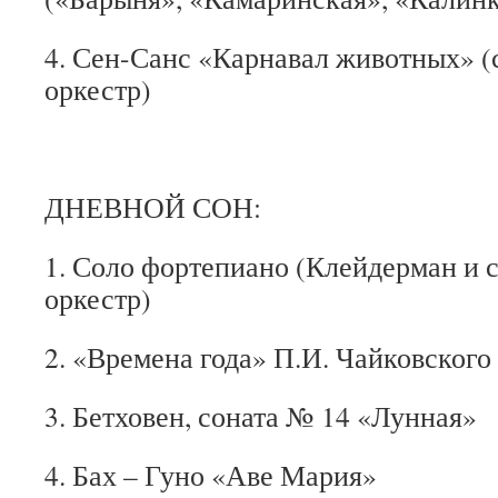
4. Сен-Санс «Карнавал животных» 
оркестр)
ДНЕВНОЙ СОН:
1. Соло фортепиано (Клейдерман и
оркестр)
2. «Времена года» П.И. Чайковского
3. Бетховен, соната № 14 «Лунная»
4. Бах – Гуно «Аве Мария»