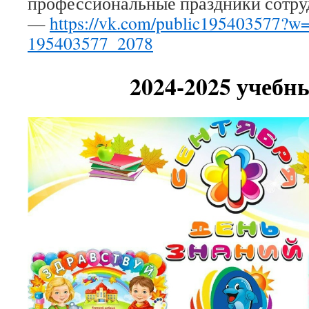
профессиональные праздники сотруд
—
https://vk.com/public195403577?w=
195403577_2078
2024-2025 учебн