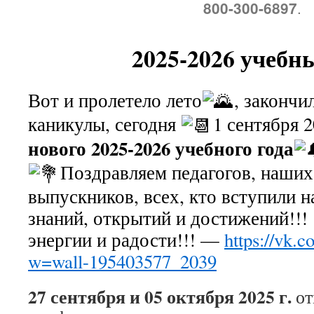
.
800-300-6897
2025-2026 учебн
Вот и пролетело лето
, закончи
каникулы, сегодня
1 сентября 
нового 2025-2026 учебного года
Поздравляем педагогов, наших
выпускников, всех, кто вступили н
знаний, открытий и достижений!!!
энергии и радости!!! —
https://vk.
w=wall-195403577_2039
27 сентября и 05 октября 2025 г.
от