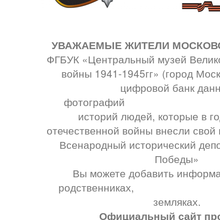
УВАЖАЕМЫЕ ЖИТЕЛИ МОСКОВС
ФГБУК «Центральный музей Велик
войны 1941-1945гг» (город Мос
цифровой банк дан
фотографий и 
историй людей, которые в г
отечественной войны внесли свой
Всенародный исторический деп
Победы»
Вы можете добавить информа
родственниках, зн
земляках.
Официальный сайт про