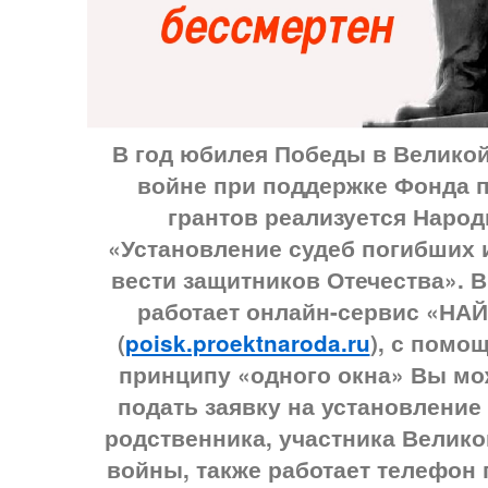
В год юбилея Победы в Велико
войне при поддержке Фонда 
грантов реализуется Наро
«Установление судеб погибших 
вести защитников Отечества».
В
работает онлайн-сервис «НА
(
poisk.proektnaroda.ru
), с помо
принципу «одного окна» Вы мо
подать заявку на установлени
родственника, участника Велик
войны, также работает телефон 