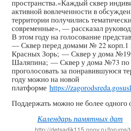
пространства.«Каждый сквер индиви
активной вовлеченности в обсужден
территории получились тематически
современные», — рассказал руково
В этом году на голосование предста
— Сквер перед домами № 22 корп.1 
Красных Зорь; — Сквер у дома №19
Шаляпина; — Сквер у дома №73 по 
проголосовать за понравившуюся те
году можно на новой
платформе
https://zagorodsreda.gosus
Поддержать можно не более одного 
Календарь памятных дат
http://detsadik115.nnov.ru/forums/