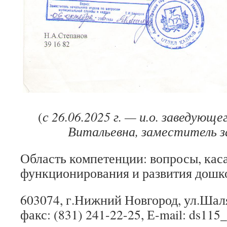
(
с 26.06.2025 г. — и.о. заведующ
Витальевна, заместитель 
Область компетенции: вопросы, ка
функционирования и развития дошк
603074, г.Нижний Новгород, ул.Шаляп
факс: (831) 241-22-25, Е-mail: ds115