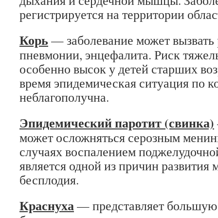
дыхания и сердечной мышцы. Забол
регистрируется на территории облас
Корь
— заболевание может вызвать 
пневмонии, энцефалита. Риск тяже
особенно высок у детей старших воз
время эпидемическая ситуация по к
неблагополучна.
Эпидемический паротит (свинка)
может осложняться серозным менин
случаях воспалением поджелудочно
является одной из причин развития 
бесплодия.
Краснуха
— представляет большую 