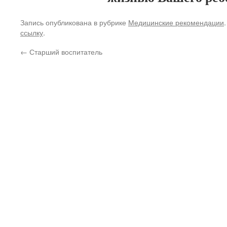
Запись опубликована в рубрике
Медицинские рекомендации
ссылку
.
←
Старший воспитатель