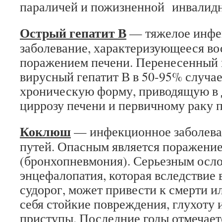
параличей и пожизненной инвалидн
Острый гепатит В
— тяжелое инфе
заболевание, характеризующееся в
поражением печени. Перенесенный 
вирусный гепатит В в 50-95% случае
хроническую форму, приводящую в
циррозу печени и первичному раку п
Коклюш
— инфекционное заболева
путей. Опасным является поражение
(бронхопневмония). Серьезным осл
энцефалопатия, которая вследствие
судорог, может привести к смерти и
себя стойкие повреждения, глухоту
приступы. Последние годы отмечает