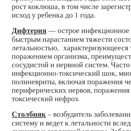
рост коклюша, в том числе зарегис
исход у ребенка до 1 года.
Дифтерия
— острое инфекционное 
быстрым нарастанием тяжести сост
летальностью, характеризующееся 
поражением организма, преимущест
сосудистой и нервной систем. Част
инфекционно-токсический шок, мио
полиневриты, включая поражения ч
периферических нервов, поражения
токсический нефроз.
Столбняк
– возбудитель заболеван
систему и ведет к летальности всле