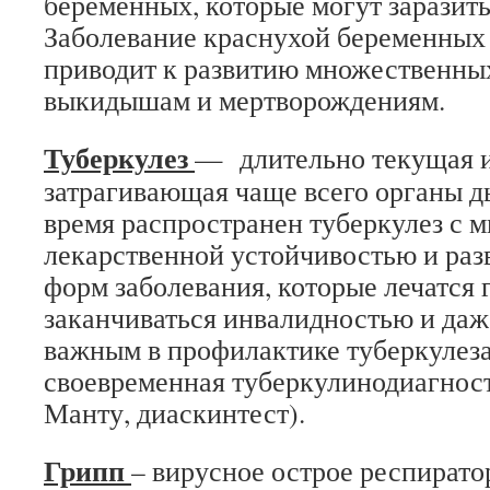
беременных, которые могут заразить
Заболевание краснухой беременных 
приводит к развитию множественных
выкидышам и мертворождениям.
Туберкулез
— длительно текущая 
затрагивающая чаще всего органы д
время распространен туберкулез с 
лекарственной устойчивостью и ра
форм заболевания, которые лечатся 
заканчиваться инвалидностью и даж
важным в профилактике туберкулеза
своевременная туберкулинодиагнос
Манту, диаскинтест).
Грипп
– вирусное острое респирато