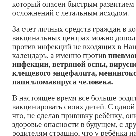
который опасен быстрым развитием
осложнений с летальным исходом.
За счет личных средств граждан в 
вакцинальных центрах можно допол
против инфекций не входящих в На
пневмо
календарь, а именно против
инфекции
ветряной оспы, вирусно
,
клещевого энцефалита, менингок
папилломавируса человека.
В настоящее время все больше роди
вакцинировать своих детей. С одной
что, не сделав прививку ребёнку, он
здоровье опасности в будущем, с др
родителям страшно, что у ребёнка н