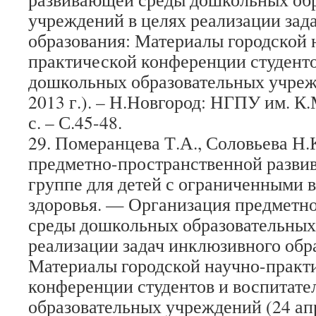
учреждений в целях реализации зад
образования: Материалы городской 
практической конференции студенто
дошкольных образовательных учреж
2013 г.). – Н.Новгород: НГПУ им. К.
с. – С.45-48.
29. Померанцева Т.А., Соловьева Н.
предметно-пространственной разви
группе для детей с ограниченными
здоровья. — Организация предметн
среды дошкольных образовательных
реализации задач инклюзивного обр
Материалы городской научно-практ
конференции студентов и воспитат
образовательных учреждений (24 апре