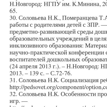
Н.Новгород: НГПУ им. К.Минина, 2013
65.
30. Соловьева Н.К., Померанцева Т
работы с родителями детей с ЗПР. 
предметно-развивающей среды дош
образовательных учреждений в целя
инклюзивного образования: Матери
научно-практической конференции с
воспитателей дошкольных образова
(24 апреля 2013 г.). – Н.Новгород:
2013. – 139 с. – С.72-76.
31. Соловьева Н.К. Социализация р
http://pedsovet.org/component/option,
32. Соловьева Н.К. Особенности пр
игр. —