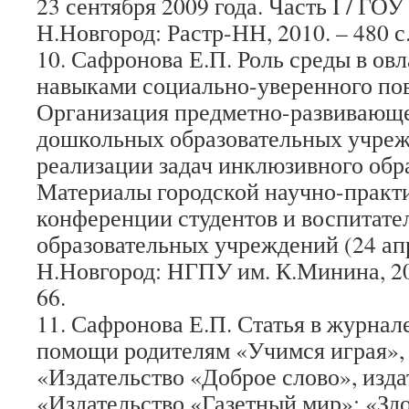
23 сентября 2009 года. Часть I / Г
Н.Новгород: Растр-НН, 2010. – 480 с.
10. Сафронова Е.П. Роль среды в ов
навыками социально-уверенного пов
Организация предметно-развивающ
дошкольных образовательных учреж
реализации задач инклюзивного обр
Материалы городской научно-практ
конференции студентов и воспитат
образовательных учреждений (24 апре
Н.Новгород: НГПУ им. К.Минина, 2013
66.
11. Сафронова Е.П. Статья в журнал
помощи родителям «Учимся играя»,
«Издательство «Доброе слово», изд
«Издательство «Газетный мир»: «Зд