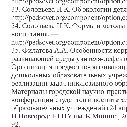
http://pedsovet.org/component/option,
33. Соловьева Н.К. Об экологии дет
http://pedsovet.org/component/option,
34. Соловьева Н.К. Формы и методы
воспитания. —
http://pedsovet.org/component/option,
35. Филатова А.А. Особенности кор
развивающей среды учителя-дефект
Организация предметно-развивающ
дошкольных образовательных учреж
реализации задач инклюзивного обр
Материалы городской научно-практ
конференции студентов и воспитат
образовательных учреждений (24 апре
Н.Новгород: НГПУ им. К.Минина, 2013
92.