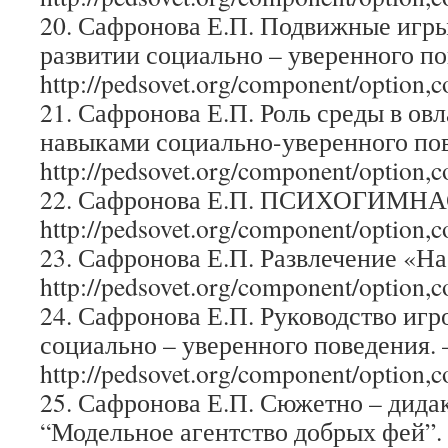
20. Сафронова Е.П. Подвижные игры
развитии социально – уверенного п
http://pedsovet.org/component/option,
21. Сафронова Е.П. Роль среды в ов
навыками социально-уверенного по
http://pedsovet.org/component/option,
22. Сафронова Е.П. ПСИХОГИМН
http://pedsovet.org/component/option,
23. Сафронова Е.П. Развлечение «На
http://pedsovet.org/component/option,
24. Сафронова Е.П. Руководство игр
социально – уверенного поведения. 
http://pedsovet.org/component/option,
25. Сафронова Е.П. Сюжетно – дида
“Модельное агентство добрых фей”.