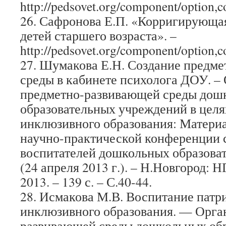
http://pedsovet.org/component/option,
26. Сафронова Е.П. «Корригирующа
детей старшего возраста». –
http://pedsovet.org/component/option,
27. Шумакова Е.Н. Создание предм
среды в кабинете психолога ДОУ. –
предметно-развивающей среды дош
образовательных учреждений в целя
инклюзивного образования: Матери
научно-практической конференции с
воспитателей дошкольных образова
(24 апреля 2013 г.). – Н.Новгород:
2013. – 139 с. – С.40-44.
28. Исмакова М.В. Воспитание патр
инклюзивного образования. — Орга
развивающей среды дошкольных об