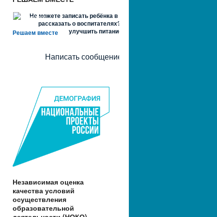
Не можете записать ребёнка в сад? Хотите
рассказать о воспитателях? Знаете, как
улучшить питание и занятия?
Решаем вместе
Написать сообщение
Независимая оценка
качества условий
осуществления
образовательной
деятельности (НОКО)