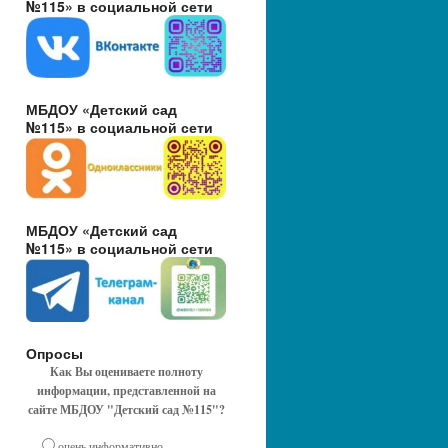
№115» в социальной сети
МБДОУ «Детский сад
№115» в социальной сети
МБДОУ «Детский сад
№115» в социальной сети
Опросы
Как Вы оцениваете полноту
информации, представленной на
сайте МБДОУ "Детский сад №115"?
очень информативно