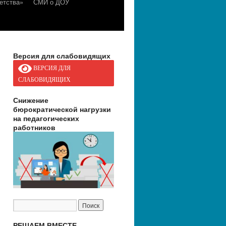
етства»
СМИ о ДОУ
Версия для слабовидящих
ВЕРСИЯ ДЛЯ
СЛАБОВИДЯЩИХ
Снижение
бюрократической нагрузки
на педагогических
работников
РЕШАЕМ ВМЕСТЕ