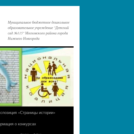
Муниципальное бюджетное дошкольное
образовательное учреждение "Детский
сад №115" Московского района города
Нижнего Новгорода
кспозиция «Страницы истории»
рмация о конкурсах