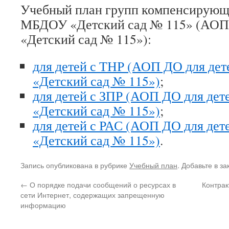
Учебный план групп компенсирующ
МБДОУ «Детский сад № 115» (АО
«Детский сад № 115»):
для детей с ТНР (АОП ДО для де
«Детский сад № 115»)
;
для детей с ЗПР (АОП ДО для де
«Детский сад № 115»)
;
для детей с РАС (АОП ДО для де
«Детский сад № 115»)
.
Запись опубликована в рубрике
Учебный план
. Добавьте в з
←
О порядке подачи сообщений о ресурсах в
Контрак
сети Интернет, содержащих запрещенную
информацию