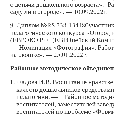
с детьми дошкольного возраста».
саду ли в огороде». — 10.09.2022г.
9. Диплом №RS 338-134480участни
педагогического конкурса «Огород 
(ЕВРОКО.РФ (ЕВРОпейский Комите
— Номинация «Фотография». Работ
на окошке». — 25.01.2022г.
Районное методическое объединен
Фадова И.В. Воспитание нравств
качеств дошкольников средствам
педагогики. — Районное методи
воспитателей, заместителей заве
воспитателей по проблеме «Форм