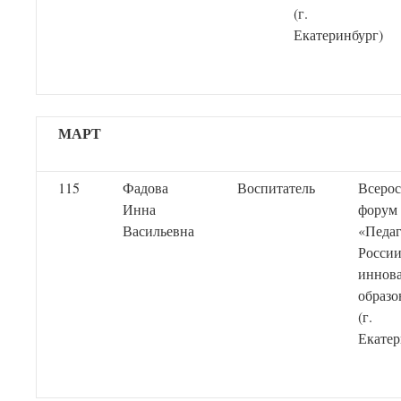
(г.
Екатеринбург)
МАРТ
115
Фадова
Воспитатель
Всеро
Инна
форум
Васильевна
«Педа
России
иннов
образо
(г.
Екатер