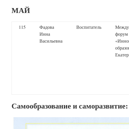
МАЙ
115
Фадова
Воспитатель
Между
Инна
форум
Васильевна
«Инно
образо
Екатер
Самообразование и саморазвитие: