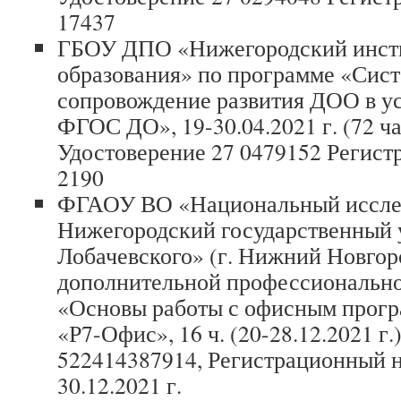
17437
ГБОУ ДПО «Нижегородский инсти
образования» по программе «Сис
сопровождение развития ДОО в у
ФГОС ДО», 19-30.04.2021 г. (72 ч
Удостоверение 27 0479152 Регис
2190
ФГАОУ ВО «Национальный иссле
Нижегородский государственный у
Лобачевского» (г. Нижний Новгоро
дополнительной профессиональн
«Основы работы с офисным прог
«Р7-Офис», 16 ч. (20-28.12.2021 г
522414387914, Регистрационный н
30.12.2021 г.