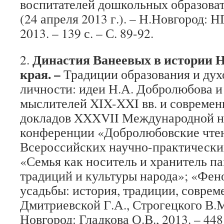
воспитателей дошкольных образова
(24 апреля 2013 г.). – Н.Новгород:
2013. – 139 с. – С. 89-92.
Династия Ванеевых в истории 
2.
края. –
Традиции образования и дух
личности: идеи Н.А. Добролюбова 
мыслителей XIX-XXI вв. и современ
докладов XXXVII Международной н
конференции «Добролюбовские чте
Всероссийских научно-практическ
«Семья как носитель и хранитель па
традиций и культуры народа»; «Фен
усадьбы: история, традиции, совреме
Дмитриевской Г.А., Строгецкого В.
Новгород: Гладкова О.В., 2013. – 448 