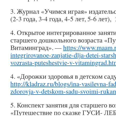
3. Журнал «Учимся играя» издатель
(2-3 года, 3-4 года, 4-5 лет, 5-6 лет),
4. Открытое интегрированное заняти
старшего дошкольного возраста «Пу
Витаминград». —
https://www.maam.r
integrirovanoe-zanjatie-dlja-detei-sta
vozrasta-puteshestvie-v-vitamingrad.ht
4. «Дорожки здоровья в детском сад
http://kladraz.ru/blogs/ina-vasilevna-f
zdorovja-v-detskom-sadu-svoimi-rukam
5. Конспект занятия для старшего 
«Путешествие по сказке ГУСИ- Л