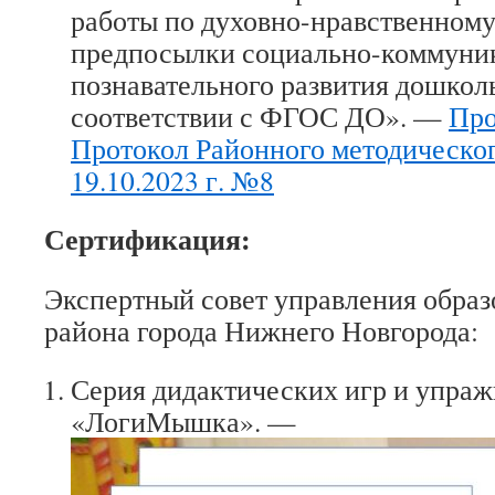
работы по духовно-нравственном
предпосылки социально-коммуник
познавательного развития дошкол
соответствии с ФГОС ДО». —
Про
Протокол Районного методическог
19.10.2023 г. №8
Сертификация:
Экспертный совет управления обра
района города Нижнего Новгорода:
Серия дидактических игр и упра
«ЛогиМышка». —