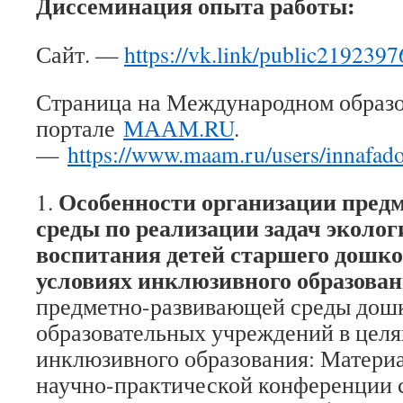
Диссеминация опыта работы:
Сайт. —
https://vk.link/public2192397
Страница на Международном образ
портале
МААМ.RU
.
—
https://www.maam.ru/users/innafad
Особенности организации пред
1.
среды по реализации задач эколог
воспитания детей старшего дошко
условиях инклюзивного образова
предметно-развивающей среды дош
образовательных учреждений в целя
инклюзивного образования: Матери
научно-практической конференции с