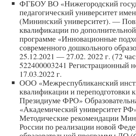
ФГБОУ ВО «Нижегородский госу
педагогический университет име
(Мининский университет). — По
квалификации по дополнительно
программе «Инновационные подхо
современного дошкольного образ
25.12.2021 — 27.02. 2022 г. (72 ч
522400003241 Регистрационный н
17.03.2022 г.
ООО «Межреспубликанский инст
квалификации и переподготовки к
Президиуме ФРО» Образовательн
«Академический университет РФ» 
Методические рекомендации Ми
России по реализации новой Фед
образовательной программы ДО (