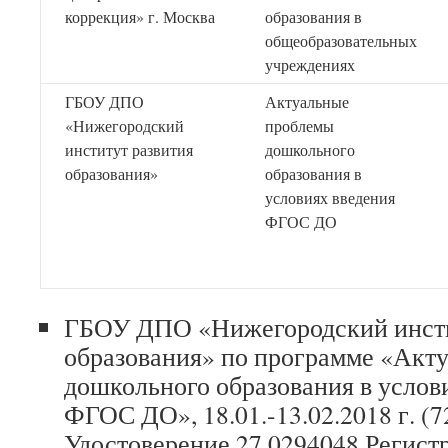
коррекция» г. Москва
образования в
общеобразовательных
учреждениях
ГБОУ ДПО
Актуальные
«Нижегородский
проблемы
институт развития
дошкольного
образования»
образования в
условиях введения
ФГОС ДО
ГБОУ ДПО «Нижегородский инсти
образования» по программе «Акт
дошкольного образования в услов
ФГОС ДО», 18.01.-13.02.2018 г. (7
Удостоверение 27 0294048 Регис