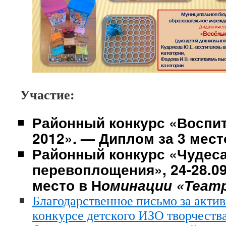
Участие:
Районный конкурс «Воспит
2012». —
Диплом за 3 мест
Районный конкурс «Чудес
перевоплощения», 24-28.09.
место
в Н
оминации «Театр
Благодарственное письмо за актив
конкурсе детского ИЗО творчеств