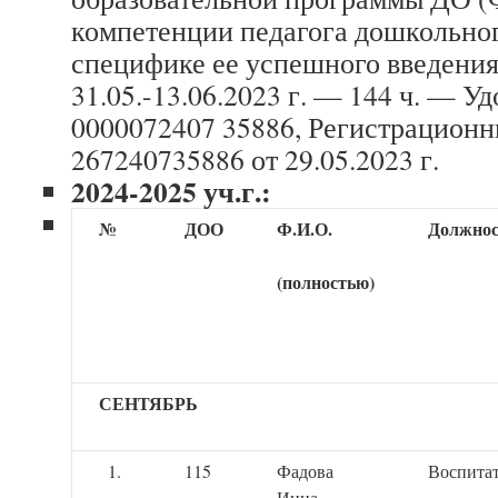
компетенции педагога дошкольног
специфике ее успешного введения
31.05.-13.06.2023 г. — 144 ч. — У
0000072407 35886, Регистрацион
267240735886 от 29.05.2023 г.
2024-2025 уч.г.:
№
ДОО
Ф.И.О.
Должнос
(полностью)
СЕНТЯБРЬ
115
Фадова
Воспита
Инна