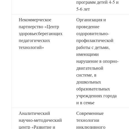
программ детей 4-5 и
5-6 лет
Некоммерческое
Организация и
партнерство «Центр
проведение
здоровьесберегающих
оздоровительно-
педагогических
профилактической
технологий»
работы с детьми,
имеющими
нарушение в опорно-
двигательной
системе, в
дошкольных
образовательных
учреждениях города
и в семье
Аналитический
Современные
научно-методический
технологии
центр «Развитие и
инклюзивного