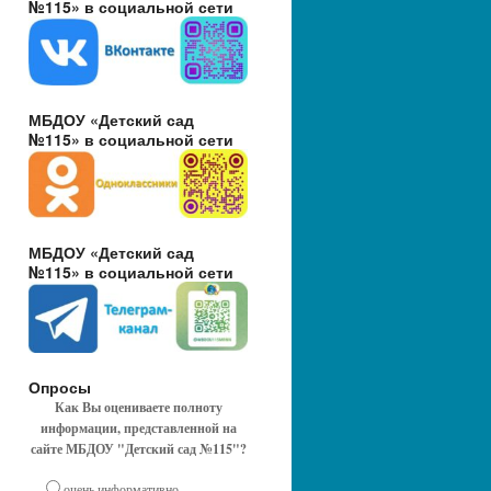
№115» в социальной сети
МБДОУ «Детский сад
№115» в социальной сети
МБДОУ «Детский сад
№115» в социальной сети
Опросы
Как Вы оцениваете полноту
информации, представленной на
сайте МБДОУ "Детский сад №115"?
очень информативно