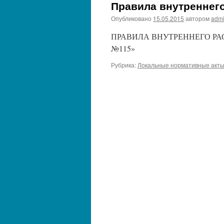
Правила внутреннег
Опубликовано
15.05.2015
автором
adm
ПРАВИЛА ВНУТРЕННЕГО РАС
№115»
Рубрика:
Локальные нормативные акт