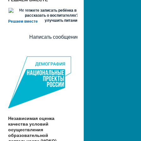
Не можете записать ребёнка в сад? Хотите
рассказать о воспитателях? Знаете, как
улучшить питание и занятия?
Решаем вместе
Написать сообщение
Независимая оценка
качества условий
осуществления
образовательной
деятельности (НОКО)