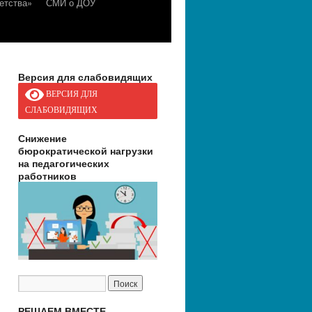
етства»
СМИ о ДОУ
Версия для слабовидящих
ВЕРСИЯ ДЛЯ
СЛАБОВИДЯЩИХ
Снижение
бюрократической нагрузки
на педагогических
работников
РЕШАЕМ ВМЕСТЕ