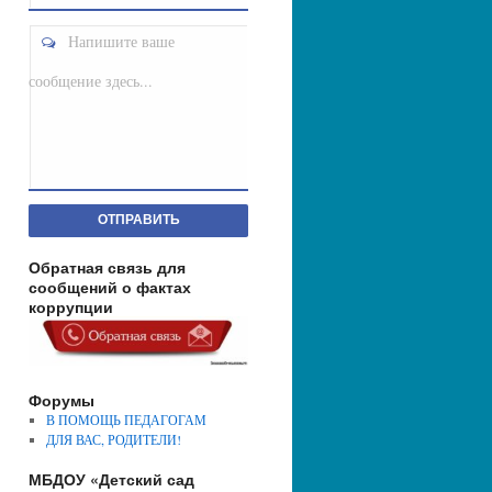
Напишите ваше
сообщение здесь...
ОТПРАВИТЬ
Обратная связь для
сообщений о фактах
коррупции
Форумы
В ПОМОЩЬ ПЕДАГОГАМ
ДЛЯ ВАС, РОДИТЕЛИ!
МБДОУ «Детский сад