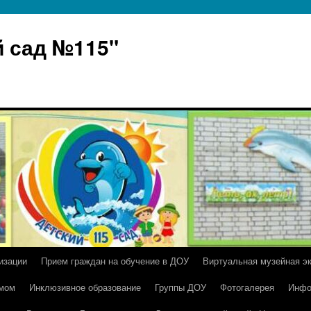
 сад №115"
изации
Прием граждан на обучение в ДОУ
Виртуальная музейная э
умом
Инклюзивное образование
Группы ДОУ
Фотогалерея
Инфо