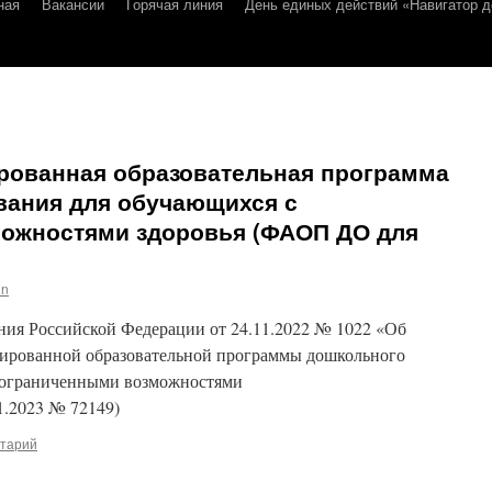
ная
Вакансии
Горячая линия
День единых действий «Навигатор д
рованная образовательная программа
вания для обучающихся с
ожностями здоровья (ФАОП ДО для
in
ия Российской Федерации от 24.11.2022 № 1022 «Об
тированной образовательной программы дошкольного
с ограниченными возможностями
1.2023 № 72149)
нтарий