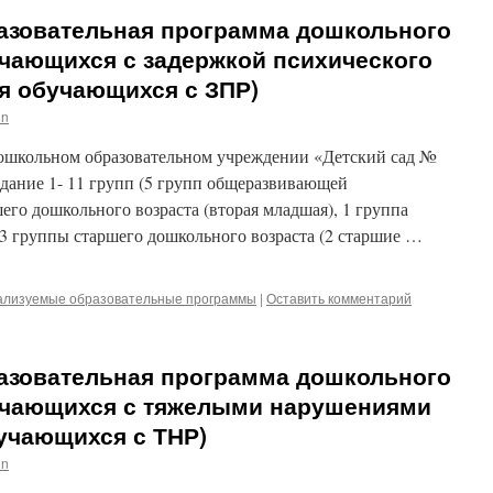
азовательная программа дошкольного
учающихся с задержкой психического
я обучающихся с ЗПР)
in
школьном образовательном учреждении «Детский сад №
дание 1- 11 групп (5 групп общеразвивающей
его дошкольного возраста (вторая младшая), 1 группа
 3 группы старшего дошкольного возраста (2 старшие …
ализуемые образовательные программы
|
Оставить комментарий
азовательная программа дошкольного
учающихся с тяжелыми нарушениями
учающихся с ТНР)
in