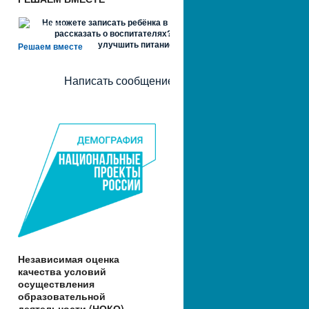
Не можете записать ребёнка в сад? Хотите
рассказать о воспитателях? Знаете, как
улучшить питание и занятия?
Решаем вместе
Написать сообщение
Независимая оценка
качества условий
осуществления
образовательной
деятельности (НОКО)