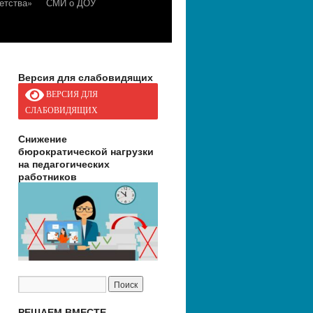
етства»
СМИ о ДОУ
Версия для слабовидящих
ВЕРСИЯ ДЛЯ
СЛАБОВИДЯЩИХ
Снижение
бюрократической нагрузки
на педагогических
работников
РЕШАЕМ ВМЕСТЕ