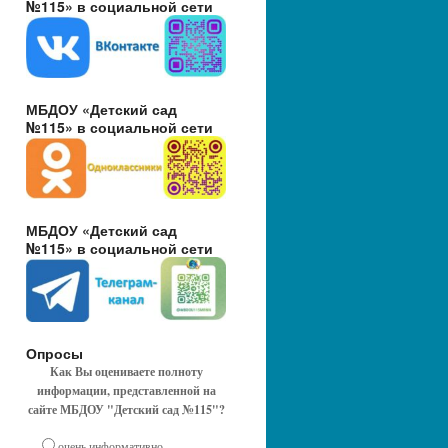
№115» в социальной сети
МБДОУ «Детский сад
№115» в социальной сети
МБДОУ «Детский сад
№115» в социальной сети
Опросы
Как Вы оцениваете полноту
информации, представленной на
сайте МБДОУ "Детский сад №115"?
очень информативно