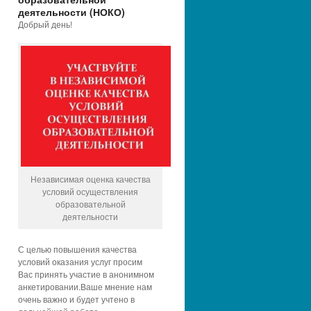
деятельности (НОКО)
Добрый день!
Независимая оценка качества
условий осуществления
образовательной
деятельности
С целью повышения качества
условий оказания услуг просим
Вас принять участие в анонимном
анкетировании.Ваше мнение нам
очень важно и будет учтено в