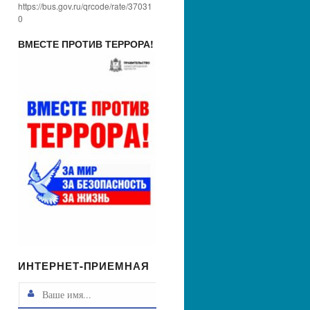
https://bus.gov.ru/qrcode/rate/37031
0
ВМЕСТЕ ПРОТИВ ТЕРРОРА!
ИНТЕРНЕТ-ПРИЕМНАЯ