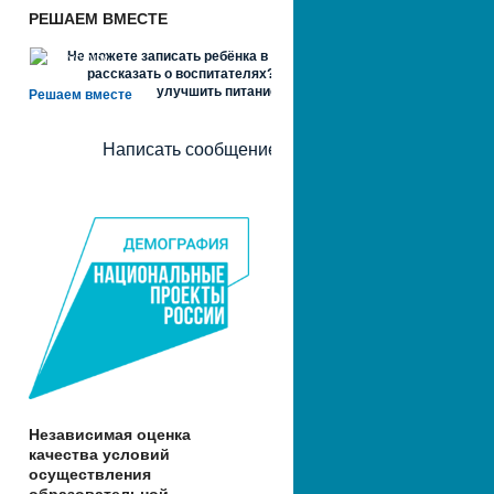
РЕШАЕМ ВМЕСТЕ
Не можете записать ребёнка в сад? Хотите
рассказать о воспитателях? Знаете, как
улучшить питание и занятия?
Решаем вместе
Написать сообщение
Независимая оценка
качества условий
осуществления
образовательной