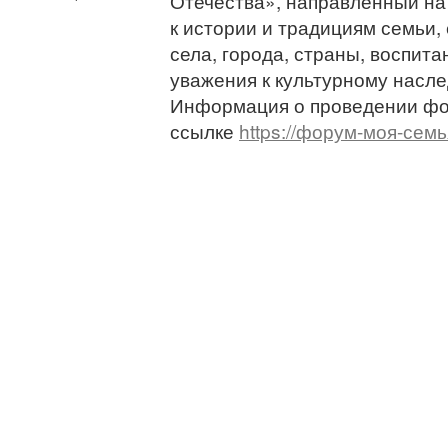
Отечества», направленный на
к истории и традициям семьи, 
села, города, страны, воспит
уважения к культурному насле
Информация о проведении ф
ссылке
https://форум-моя-семь