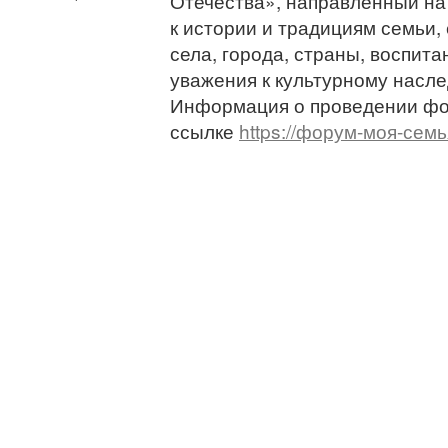
Отечества», направленный на
к истории и традициям семьи, 
села, города, страны, воспит
уважения к культурному насле
Информация о проведении ф
ссылке
https://форум-моя-семь