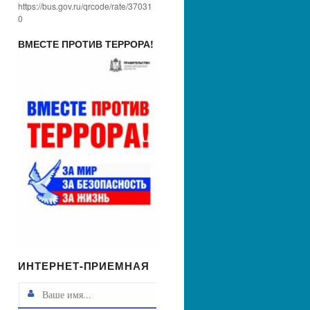
https://bus.gov.ru/qrcode/rate/37031
0
ВМЕСТЕ ПРОТИВ ТЕРРОРА!
ИНТЕРНЕТ-ПРИЕМНАЯ