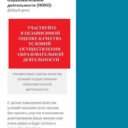
деятельности (НОКО)
Добрый день!
Независимая оценка качества
условий осуществления
образовательной
деятельности
С целью повышения качества
условий оказания услуг просим
Вас принять участие в анонимном
анкетировании.Ваше мнение нам
очень важно и будет учтено в