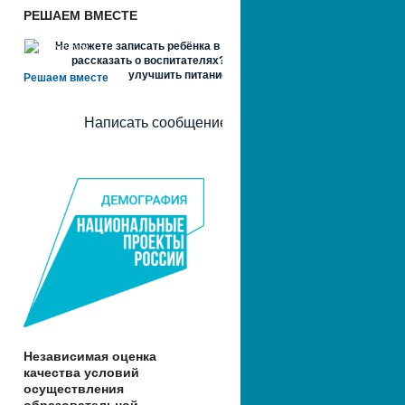
РЕШАЕМ ВМЕСТЕ
Не можете записать ребёнка в сад? Хотите
рассказать о воспитателях? Знаете, как
улучшить питание и занятия?
Решаем вместе
Написать сообщение
Независимая оценка
качества условий
осуществления
образовательной