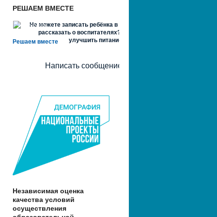
РЕШАЕМ ВМЕСТЕ
Не можете записать ребёнка в сад? Хотите
рассказать о воспитателях? Знаете, как
улучшить питание и занятия?
Решаем вместе
Написать сообщение
Независимая оценка
качества условий
осуществления
образовательной