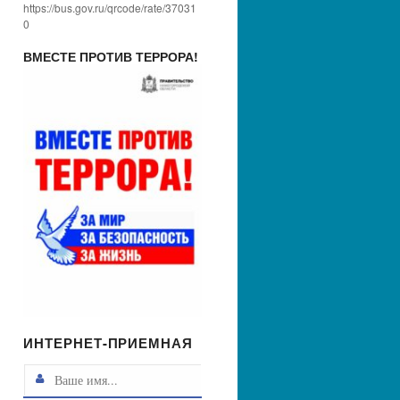
https://bus.gov.ru/qrcode/rate/37031
0
ВМЕСТЕ ПРОТИВ ТЕРРОРА!
ИНТЕРНЕТ-ПРИЕМНАЯ