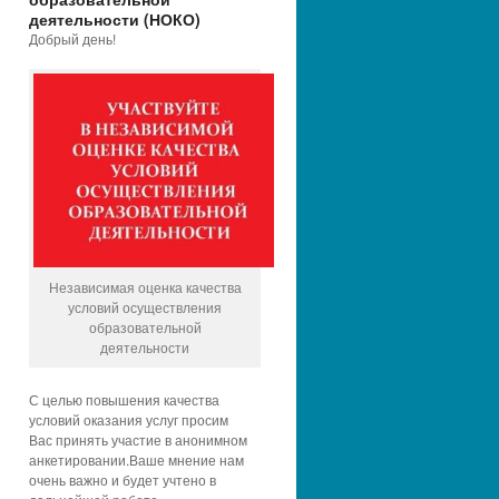
деятельности (НОКО)
Добрый день!
Независимая оценка качества
условий осуществления
образовательной
деятельности
С целью повышения качества
условий оказания услуг просим
Вас принять участие в анонимном
анкетировании.Ваше мнение нам
очень важно и будет учтено в