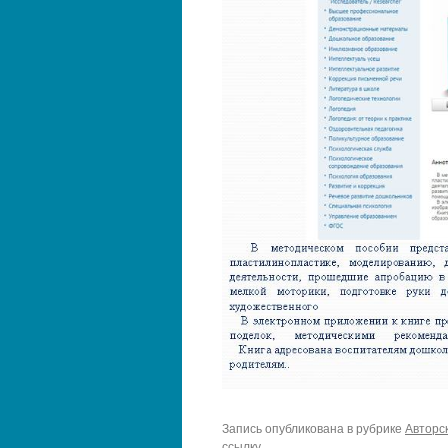
Запись опубликована в рубрике
Авторс
ссылку
.