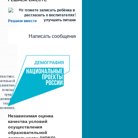
Не можете записать ребёнка в сад? Хотите
рассказать о воспитателях? Знаете, как
улучшить питание и занятия?
Решаем вместе
Написать сообщение
Независимая оценка
качества условий
осуществления
образовательной
деятельности (НОКО)