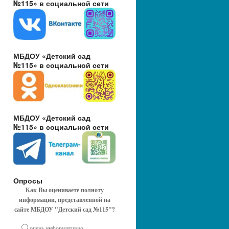
№115» в социальной сети
МБДОУ «Детский сад
№115» в социальной сети
МБДОУ «Детский сад
№115» в социальной сети
Опросы
Как Вы оцениваете полноту
информации, представленной на
сайте МБДОУ "Детский сад №115"?
очень информативно