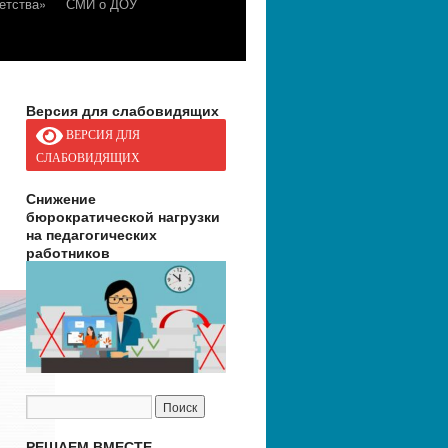
етства»
СМИ о ДОУ
Версия для слабовидящих
ВЕРСИЯ ДЛЯ
СЛАБОВИДЯЩИХ
Снижение
бюрократической нагрузки
на педагогических
работников
РЕШАЕМ ВМЕСТЕ