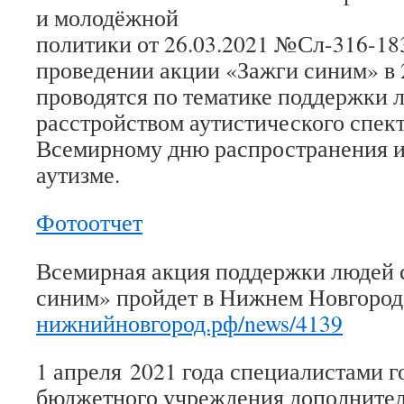
и молодёжной
политики от 26.03.2021 №Сл-316-18
проведении акции «Зажги синим» в 
проводятся по тематике поддержки 
расстройством аутистического спек
Всемирному дню распространения 
аутизме.
Фотоотчет
Всемирная акция поддержки людей 
синим» пройдет в Нижнем Новгоро
нижнийновгород.рф/news/4139
1 апреля 2021 года специалистами г
бюджетного учреждения дополнител