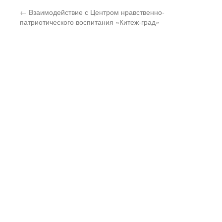
←
Взаимодействие с Центром нравственно-
патриотического воспитания «Китеж-град»