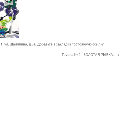
1. ул. Шаляпина, д.5а
. Добавьте в закладки
постоянную ссылку
.
Группа № 9 «ЗОЛОТАЯ РЫБКА»
→