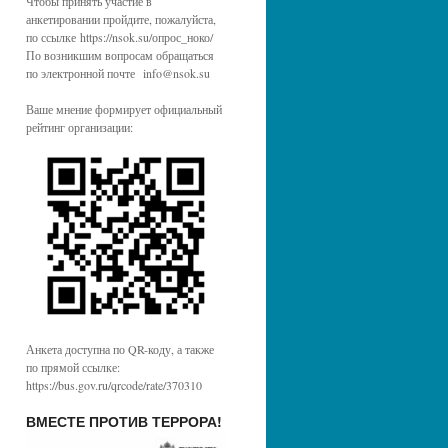
Чтобы принять участие в
анкетировании пройдите, пожалуйста,
по ссылке https://nsok.su/опрос_ноко/
По возникшим вопросам обращаться
по электронной почте info@nsok.su
Ваше мнение формирует официальный
рейтинг организации:
Анкета доступна по QR-коду, а также
по прямой ссылке:
https://bus.gov.ru/qrcode/rate/370310
ВМЕСТЕ ПРОТИВ ТЕРРОРА!