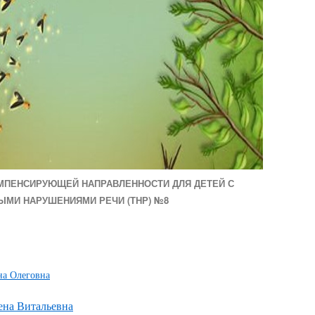
ОМПЕНСИРУЮЩЕЙ НАПРАВЛЕННОСТИ ДЛЯ ДЕТЕЙ С
МИ НАРУШЕНИЯМИ РЕЧИ (ТНР) №8
на Олеговна
ена Витальевна