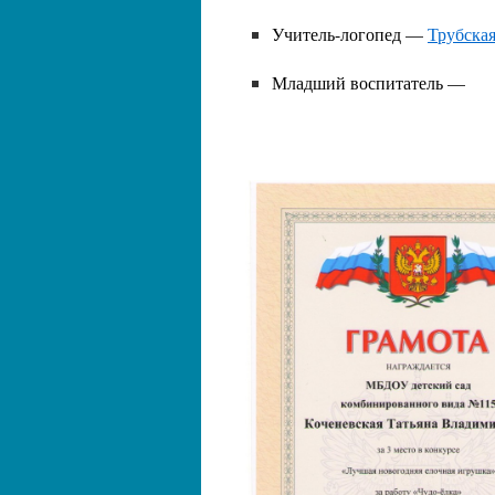
Учитель-логопед —
Трубска
Младший воспитатель —