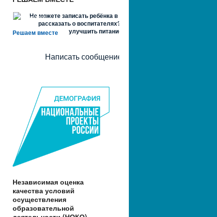
Не можете записать ребёнка в сад? Хотите
рассказать о воспитателях? Знаете, как
улучшить питание и занятия?
Решаем вместе
Написать сообщение
Независимая оценка
качества условий
осуществления
образовательной
деятельности (НОКО)