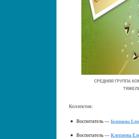
СРЕДНЯЯ ГРУППА К
ТЯЖЕЛЫ
Коллектив:
Воспитатель —
Беленкова Еле
Воспитатель —
Клепнева Ел