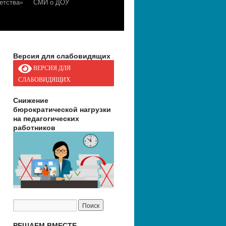
етства»
СМИ о ДОУ
Версия для слабовидящих
ВЕРСИЯ ДЛЯ
СЛАБОВИДЯЩИХ
Снижение
бюрократической нагрузки
на педагогических
работников
РЕШАЕМ ВМЕСТЕ