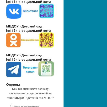
№115» в социальной сети
МБДОУ «Детский сад
№115» в социальной сети
МБДОУ «Детский сад
№115» в социальной сети
Опросы
Как Вы оцениваете полноту
информации, представленной на
сайте МБДОУ "Детский сад №115"?
очень информативно