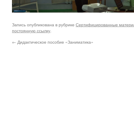
Запись опубликована в рубрике
Сертифицированные матери
постоянную ссылку
.
←
Дидактическое пособие «Заниматика»