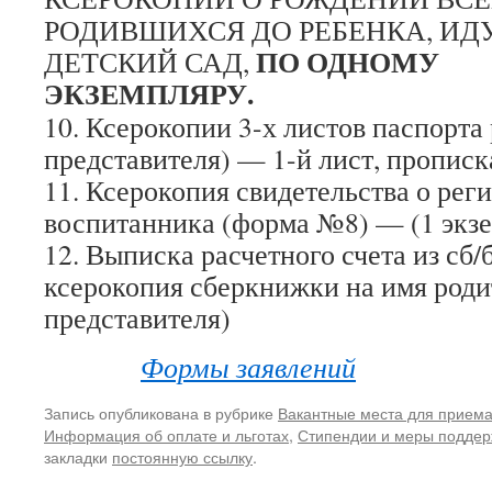
РОДИВШИХСЯ ДО РЕБЕНКА, ИД
ПО ОДНОМУ
ДЕТСКИЙ САД,
ЭКЗЕМПЛЯРУ.
10. Ксерокопии 3-х листов паспорта
представителя) — 1-й лист, прописка
11. Ксерокопия свидетельства о рег
воспитанника (форма №8) — (1 экз
12. Выписка расчетного счета из сб/
ксерокопия сберкнижки на имя роди
представителя)
Формы заявлений
Запись опубликована в рубрике
Вакантные места для прием
Информация об оплате и льготах
,
Стипендии и меры подде
закладки
постоянную ссылку
.