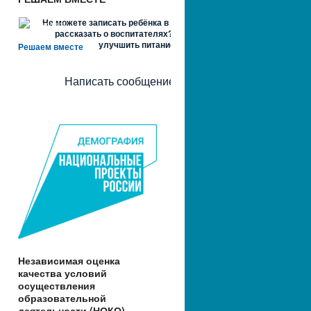
Не можете записать ребёнка в сад? Хотите
рассказать о воспитателях? Знаете, как
улучшить питание и занятия?
Решаем вместе
Написать сообщение
Независимая оценка
качества условий
осуществления
образовательной
деятельности (НОКО)