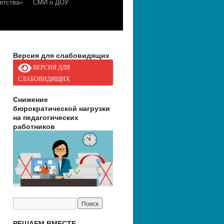
етства»
СМИ о ДОУ
Версия для слабовидящих
ВЕРСИЯ ДЛЯ
СЛАБОВИДЯЩИХ
Снижение
бюрократической нагрузки
на педагогических
работников
РЕШАЕМ ВМЕСТЕ