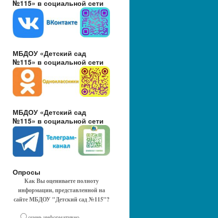
№115» в социальной сети
МБДОУ «Детский сад
№115» в социальной сети
МБДОУ «Детский сад
№115» в социальной сети
Опросы
Как Вы оцениваете полноту
информации, представленной на
сайте МБДОУ "Детский сад №115"?
очень информативно