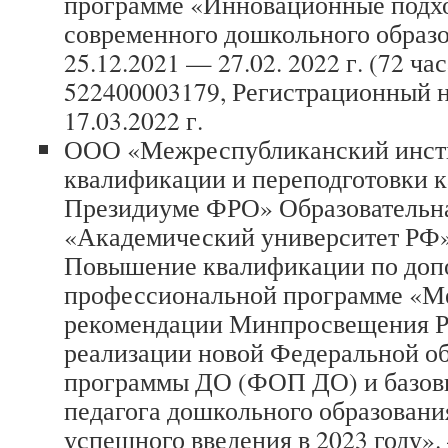
программе «Инновационные подхо
современного дошкольного образ
25.12.2021 — 27.02. 2022 г. (72 ч
522400003179, Регистрационный н
17.03.2022 г.
ООО «Межреспубликанский инст
квалификации и переподготовки к
Президиуме ФРО» Образовательн
«Академический университет РФ» 
Повышение квалификации по доп
профессиональной программе «М
рекомендации Минпросвещения Р
реализации новой Федеральной о
программы ДО (ФОП ДО) и базов
педагога дошкольного образовани
успешного введения в 2023 году». 