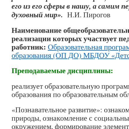
его из его сферы в нашу, а самим п
духовный мир».
Н.И. Пирогов
Наименование общеобразовательн
реализации которых участвует пе
работник:
Образовательная програ
образования (ОП ДО) МБДОУ «Детс
Преподаваемые дисциплины:
реализует образовательную програ
образования по образовательным об
«Познавательное развитие»: ознако
природы, ознакомление с социальн
окружением, формирование элемен