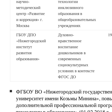
научно-
технологии
методический
инклюзивного
центр «Развитие
образования в
и коррекция» г.
общеобразовательных
Москва
учреждениях
ГБОУ ДПО
Духовно-
19
«Нижегородский
нравственное
институт
воспитание
развития
дошкольников в
образования»
современных
социокультурных
условиях в контексте
ФГОС ДО
ФГБОУ ВО «Нижегородский государствен
университет имени Козьмы Минина», пов
дополнительной профессиональной прог
технологии в образовании» (01.02.2018 г. –