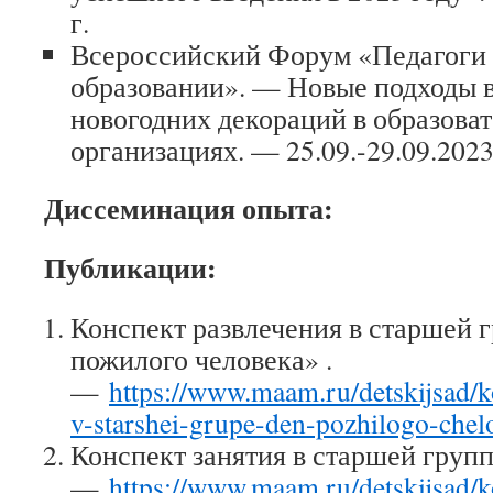
г.
Всероссийский Форум «Педагоги 
образовании». — Новые подходы 
новогодних декораций в образова
организациях. — 25.09.-29.09.2023
Диссеминация опыта:
Публикации:
Конспект развлечения в старшей 
пожилого человека» .
—
https://www.maam.ru/detskijsad/k
v-starshei-grupe-den-pozhilogo-chel
Конспект занятия в старшей груп
—
https://www.maam.ru/detskijsad/k