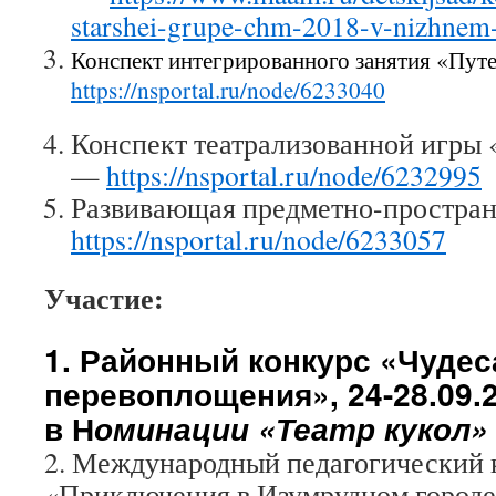
starshei-grupe-chm-2018-v-nizhnem
Конспект интегрированного занятия «Путе
https://nsportal.ru/node/6233040
Конспект театрализованной игры 
—
https://nsportal.ru/node/6232995
Развивающая предметно-простран
https://nsportal.ru/node/6233057
Участие:
1.
Районный конкурс «Чудес
перевоплощения», 24-28.09.2
в Н
оминации «Театр кукол»
2. Международный педагогический 
«Приключения в Изумрудном городе