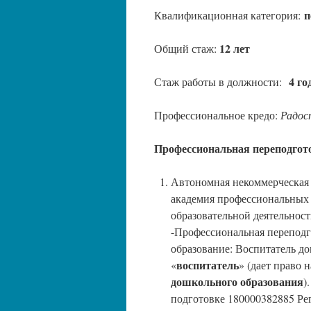
п
Квалификационная категория:
12 лет
Общий стаж:
4 го
Стаж работы в должности:
Профессиональное кредо:
Радос
Профессиональная переподгот
Автономная некоммерческая 
академия профессиональных
образовательной деятельнос
-Профессиональная переподг
образование: Воспитатель д
воспитатель
«
» (дает право 
дошкольного образования
)
подготовке 180000382885 Ре