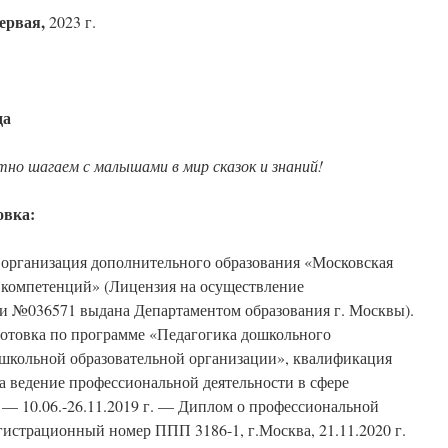
ервая,
2023 г.
да
тно шагаем с малышами в мир сказок и знаний!
овка:
организация дополнительного образования «Московская
 компетенций» (Лицензия на осуществление
ти №036571 выдана Департаментом образования г. Москвы).
отовка по программе «Педагогика дошкольного
ошкольной образовательной организации», квалификация
на ведение профессиональной деятельности в сфере
. — 10.06.-26.11.2019 г. — Диплом о профессиональной
гистрационный номер ППП 3186-1, г.Москва, 21.11.2020 г.