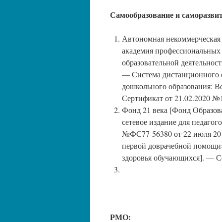
Самообразование и саморазвит
Автономная некоммерческая 
академия профессиональных
образовательной деятельнос
— Система дистанционного 
дошкольного образования: В
Сертификат от 21.02.2020 №
Фонд 21 века [Фонд Образов
сетевое издание для педагог
№ФС77-56380 от 22 июля 201
первой доврачебной помощи»
здоровья обучающихся]. — С
РМО: