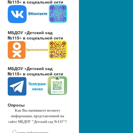
№115» в социальной сети
МБДОУ «Детский сад
№115» в социальной сети
МБДОУ «Детский сад
№115» в социальной сети
Опросы
Как Вы оцениваете полноту
информации, представленной на
сайте МБДОУ "Детский сад №115"?
очень информативно