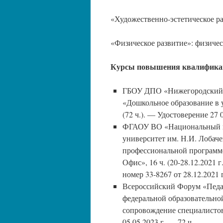
«Художественно-эстетическое ра
«Физическое развитие»: физичес
Курсы повышения квалифика
ГБОУ ДПО «Нижегородский и
«Дошкольное образование в 
(72 ч.). — Удостоверение 27
ФГАОУ ВО «Национальный и
университет им. Н.И. Лобаче
профессиональной программ
Офис», 16 ч. (20-28.12.2021
номер 33-8267 от 28.12.2021 
Всероссийский Форум «Педаг
федеральной образовательн
сопровождение специалистов
05.05.2023 г. — 72 ч.