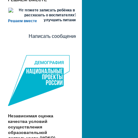
Не можете записать ребёнка в сад? Хотите
рассказать о воспитателях? Знаете, как
улучшить питание и занятия?
Решаем вместе
Написать сообщение
Независимая оценка
качества условий
осуществления
образовательной
деятельности (НОКО)