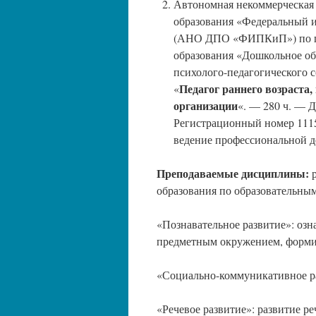
Автономная некоммерческая
образования «Федеральный 
(АНО ДПО «ФИПКиП») по пр
образования «Дошкольное об
психолого-педагогического 
Педагог раннего возраста
«
организации
«. — 280 ч. — 
Регистрационный номер 1115-
ведение профессиональной де
Преподаваемые дисциплины:
р
образования по образовательным
«Познавательное развитие»: оз
предметным окружением, форми
«Социально-коммуникативное раз
«Речевое развитие»: развитие ре