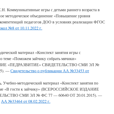
.Н. Коммуникативные игры с детьми раннего возраста в
ное методическое объединение «Повышение уровня
 компетенций педагогов ДОО в условиях реализации ФГОС
кол №8 от 10.11.2022 г.
дический материал «Конспект занятия игры с
о теме «Поможем зайчику собрать мячики»
ИЕ «ПЕДРАЗВИТИЕ» СВИДЕТЕЛЬСТВО СМИ ЭЛ №
15). —
Свидетельство о публикации АА №33453 от
.
Учебно-методический материал «Конспект занятия по
теме «В гости к зайчику» (ВСЕРОССИЙСКОЕ ИЗДАНИЕ
ЬСТВО СМИ ЭЛ № ФС 77 — 60640 ОТ 20.01.2015). —
и
АА №33464 от 08.02.2022 г.