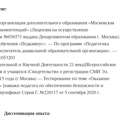
ие:
организация дополнительного образования «Московская
 компетенций» (Лицензия на осуществление
ти №036571 выдана Департаментом образования г. Москвы).
обучения «Педкампус». — По программе «Педагогика
оспитатель дошкольной образовательной организации». —
1053203
ательной и Научной Деятельности 21 века]/Всероссийское
ов и учащихся (Свидетельство о регистрации СМИ Эл.
5 года (г.Москва) — Тестирование по теме «Оказание
 [навыки педагога по обеспечению безопасности и
ертификат Серия С №220117 от 5 сентября 2020 г.
Диссеминация опыта: