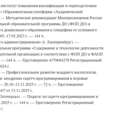
институт повышения квалификации и переподготовки
» Образовательная платформа «Академический
). — Методические рекомендации Минпросвещения России
альной образовательной программы ДО (ФОП ДО) и
га дошкольного образования и специфике ее успешного
05.-17.05.2023 г. — 144 ч.
о администрирования» (г. Екатеринбург). —
льная программа «Содержание и технологии деятельности
овательной организации в соответствии с ФОП ДО и ФАОП
г. — 144 ч. — Удостоверение 4379684278 Регистрационный
024 г.
 Профессиональное развитие младшего воспитателя,
и: внедрение скретч-программирования в игровые
 20.10.-13.11.2025 г. — 72 ч. — Удостоверение
7 от 13.11.2025 г.
отенциал». — Педагог по скретч-программированию и
1.2025 г. — 144 ч. — Удостоверение Регистрационный
г.