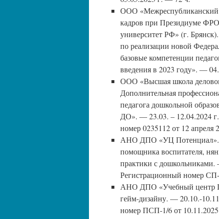
ООО «Межреспубликанский 
кадров при Президиуме ФРО
университет РФ» (г. Брянск
по реализации новой Федер
базовые компетенции педаго
введения в 2023 году». — 04.
ООО «Высшая школа деловог
Дополнительная профессиона
педагога дошкольной образ
ДО». — 23.03. – 12.04.2024 
номер 0235112 от 12 апреля 2
АНО ДПО «УЦ Потенциал». —
помощника воспитателя, нян
практики с дошкольниками. —
Регистрационный номер СП-4/
АНО ДПО «Учебный центр П
гейм-дизайну. — 20.10.-10.1
номер ПСП-1/6 от 10.11.2025 