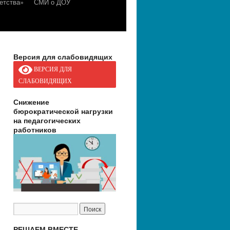
етства»
СМИ о ДОУ
Версия для слабовидящих
ВЕРСИЯ ДЛЯ
СЛАБОВИДЯЩИХ
Снижение
бюрократической нагрузки
на педагогических
работников
РЕШАЕМ ВМЕСТЕ