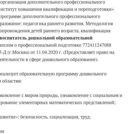
 организация дополнительного профессионального
институт повышения квалификации и переподготовки»
ограмме дополнительного профессионального
разование: педагогика раннего развития. Методология
сопровождения детей раннего возраста, квалификация
, воспитатель дошкольной образовательной
Диплом о профессиональной подготовке 772411247088
Д (г.Москва) от 11.04.2020 г. (Предоставляет право на
ятельности в сфере дошкольного образование).
еализует образовательную программу дошкольного
 областям:
накомление с миром природы, ознакомление с социальным и
рование элементарных математических представлений;
витие»: безопасность, социализация, труд;
чи