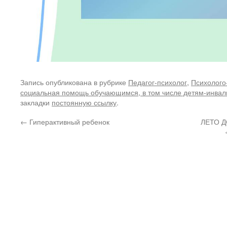
Запись опубликована в рубрике
Педагог-психолог
,
Психолого
социальная помощь обучающимся, в том числе детям-инвал
закладки
постоянную ссылку
.
←
Гиперактивный ребенок
ЛЕТО Д