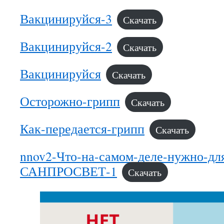
Вакцинируйся-3
Скачать
Вакцинируйся-2
Скачать
Вакцинируйся
Скачать
Осторожно-грипп
Скачать
Как-передается-грипп
Скачать
nnov2-Что-на-самом-деле-нужно-дл
САНПРОСВЕТ-1
Скачать