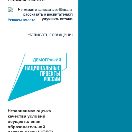
Не можете записать ребёнка в сад? Хотите
рассказать о воспитателях? Знаете, как
улучшить питание и занятия?
Решаем вместе
Написать сообщение
Независимая оценка
качества условий
осуществления
образовательной
деятельности (НОКО)