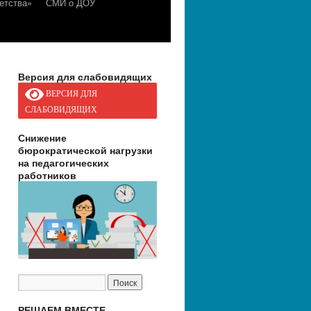
етства»
СМИ о ДОУ
Версия для слабовидящих
ВЕРСИЯ ДЛЯ
СЛАБОВИДЯЩИХ
Снижение
бюрократической нагрузки
на педагогических
работников
РЕШАЕМ ВМЕСТЕ