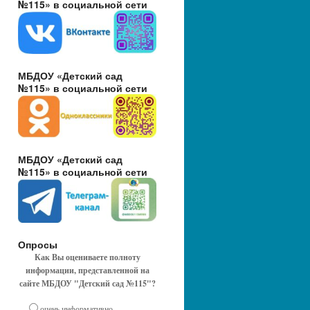
№115» в социальной сети
МБДОУ «Детский сад
№115» в социальной сети
МБДОУ «Детский сад
№115» в социальной сети
Опросы
Как Вы оцениваете полноту
информации, представленной на
сайте МБДОУ "Детский сад №115"?
очень информативно