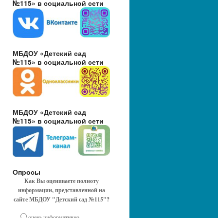
№115» в социальной сети
МБДОУ «Детский сад
№115» в социальной сети
МБДОУ «Детский сад
№115» в социальной сети
Опросы
Как Вы оцениваете полноту
информации, представленной на
сайте МБДОУ "Детский сад №115"?
очень информативно