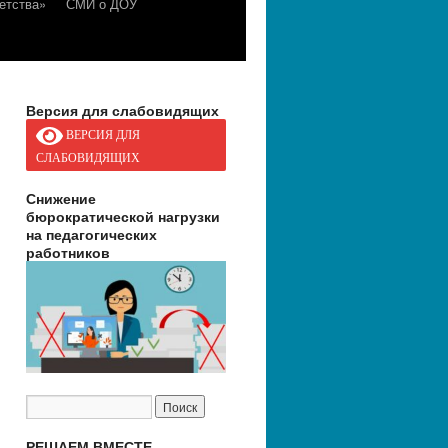
етства»
СМИ о ДОУ
Версия для слабовидящих
ВЕРСИЯ ДЛЯ
СЛАБОВИДЯЩИХ
Снижение
бюрократической нагрузки
на педагогических
работников
РЕШАЕМ ВМЕСТЕ