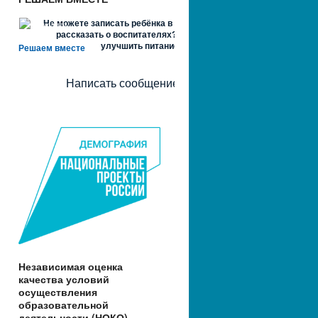
Не можете записать ребёнка в сад? Хотите
рассказать о воспитателях? Знаете, как
улучшить питание и занятия?
Решаем вместе
Написать сообщение
Независимая оценка
качества условий
осуществления
образовательной
деятельности (НОКО)