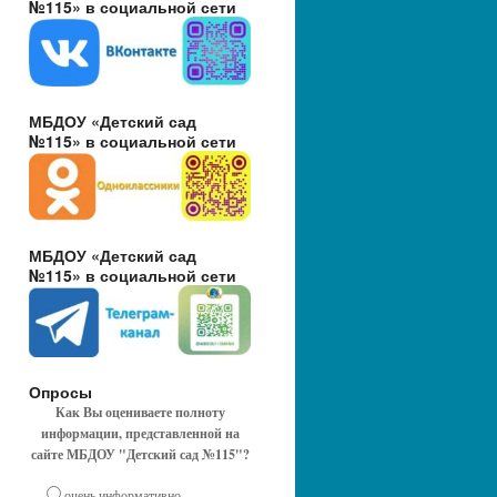
№115» в социальной сети
МБДОУ «Детский сад
№115» в социальной сети
МБДОУ «Детский сад
№115» в социальной сети
Опросы
Как Вы оцениваете полноту
информации, представленной на
сайте МБДОУ "Детский сад №115"?
очень информативно