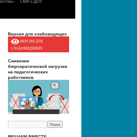
етства»
СМИ о ДОУ
Версия для слабовидящих
ВЕРСИЯ ДЛЯ
СЛАБОВИДЯЩИХ
Снижение
бюрократической нагрузки
на педагогических
работников
РЕШАЕМ ВМЕСТЕ