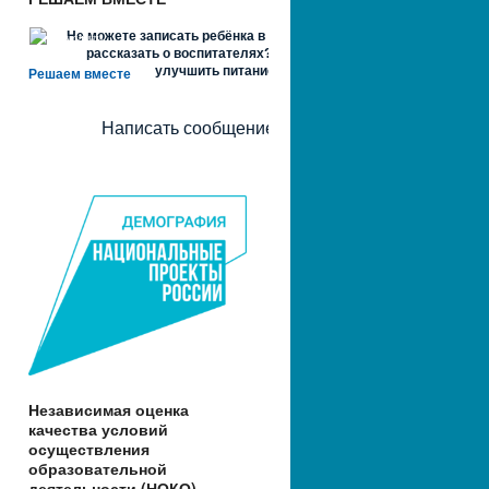
Не можете записать ребёнка в сад? Хотите
рассказать о воспитателях? Знаете, как
улучшить питание и занятия?
Решаем вместе
Написать сообщение
Независимая оценка
качества условий
осуществления
образовательной
деятельности (НОКО)