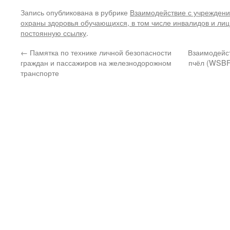
Запись опубликована в рубрике
Взаимодействие с учрежден
охраны здоровья обучающихся, в том числе инвалидов и лиц
постоянную ссылку
.
←
Памятка по технике личной безопасности
Взаимодейс
граждан и пассажиров на железнодорожном
пчёл (WSBF
транспорте