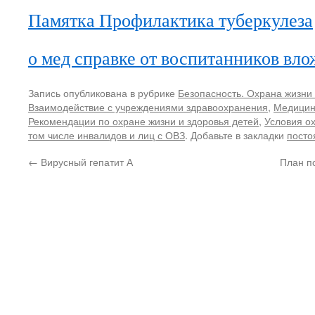
Памятка Профилактика туберкулеза
о мед справке от воспитанников вл
Запись опубликована в рубрике
Безопасность. Охрана жизни 
Взаимодействие с учреждениями здравоохранения
,
Медицин
Рекомендации по охране жизни и здоровья детей
,
Условия о
том числе инвалидов и лиц с ОВЗ
. Добавьте в закладки
посто
←
Вирусный гепатит А
План п