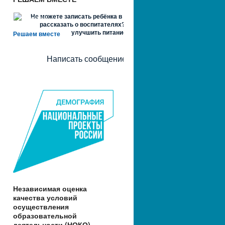
Не можете записать ребёнка в сад? Хотите
рассказать о воспитателях? Знаете, как
улучшить питание и занятия?
Решаем вместе
Написать сообщение
Независимая оценка
качества условий
осуществления
образовательной
деятельности (НОКО)