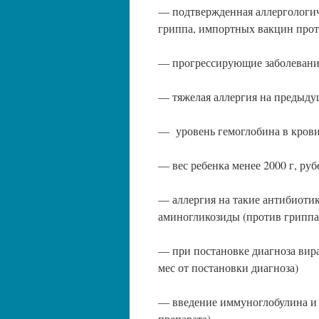
— подтвержденная аллергологич
гриппа, импортных вакцин проти
— прогрессирующие заболевания
— тяжелая аллергия на предыду
— уровень гемоглобина в крови
— вес ребенка менее 2000 г, р
— аллергия на такие антибиотик
аминогликозиды (против гриппа,
— при постановке диагноза вир
мес от постановки диагноза)
— введение иммуноглобулина и п
препарата)