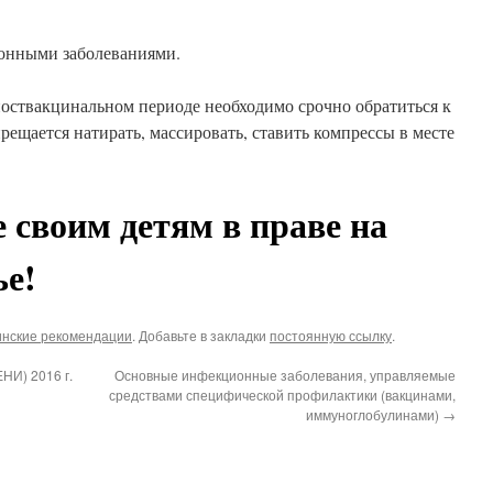
онными заболеваниями.
поствакцинальном периоде необходимо срочно обратиться к
рещается натирать, массировать, ставить компрессы в месте
 своим детям в праве на
ье!
нские рекомендации
. Добавьте в закладки
постоянную ссылку
.
НИ) 2016 г.
Основные инфекционные заболевания, управляемые
средствами специфической профилактики (вакцинами,
иммуноглобулинами)
→