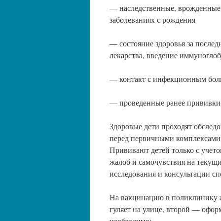
— наследственные, врожденные 
заболеваниях с рождения
— состояние здоровья за после
лекарства, введение иммуноглоб
— контакт с инфекционным бо
— проведенные ранее прививки 
Здоровые дети проходят обследо
перед первичными комплексами 
Прививают детей только с учет
жалоб и самочувствия на текущ
исследования и консультации сп
На вакцинацию в поликлинику ж
гуляет на улице, второй — офор
необходимо: