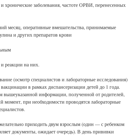
и хронические заболевания, частоте ОРВИ, перенесенных
дний месяц, оперативные вмешательства, принимаемые
улина и других препаратов крови
льным
и реакции на них.
вание (осмотр специалистов и лабораторные исследования)
вакцинации в рамках диспансеризации детей до 1 года.
ом вышеуказанной информации, полученной от родителей,
ий момент, при необходимости проводятся лабораторные
ециалистов.
елательно приходить двум взрослым (один — с ребенком
мляет документы, ожидает очередь). В день прививки