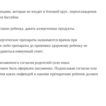
ицами, которые не входят в близкий круг, переохлаждения
ия бассейна
тание ребенка, давать аллергенные продукты.
ргические препараты назначаются врачом при
е-либо препараты до прививки здоровому ребенку не
худшиться иммунный ответ.
письменного согласия родителей (или иных
должен быть оформлен письменно. Подписывая согласие или
тив каких инфекций и какими препаратами ребенок должен