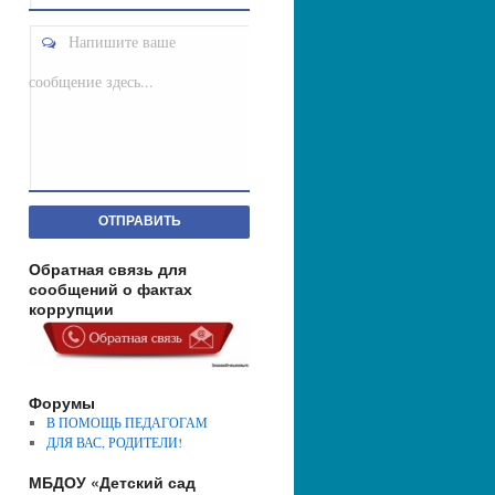
Напишите ваше
сообщение здесь...
ОТПРАВИТЬ
Обратная связь для
сообщений о фактах
коррупции
Форумы
В ПОМОЩЬ ПЕДАГОГАМ
ДЛЯ ВАС, РОДИТЕЛИ!
МБДОУ «Детский сад