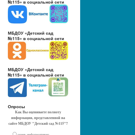
№115» в социальной сети
МБДОУ «Детский сад
№115» в социальной сети
МБДОУ «Детский сад
№115» в социальной сети
Опросы
Как Вы оцениваете полноту
информации, представленной на
сайте МБДОУ "Детский сад №115"?
очень информативно