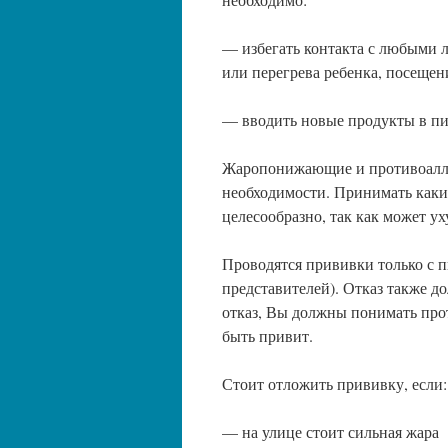
— избегать контакта с любыми л
или перегрева ребенка, посещен
— вводить новые продукты в пи
Жаропонижающие и противоалле
необходимости. Принимать каки
целесообразно, так как может у
Проводятся прививки только с 
представителей). Отказ также 
отказ, Вы должны понимать про
быть привит.
Стоит отложить прививку, если:
— на улице стоит сильная жара