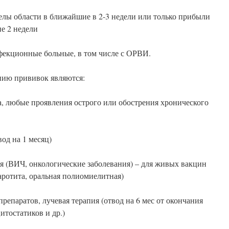
елы области в ближайшие в 2-3 недели или только прибыли
ие 2 недели
фекционные больные, в том числе с ОРВИ.
нию прививок являются:
, любые проявления острого или обострения хронического
од на 1 месяц)
(ВИЧ, онкологические заболевания) – для живых вакцин
аротита, оральная полиомиелитная)
паратов, лучевая терапия (отвод на 6 мес от окончания
итостатиков и др.)