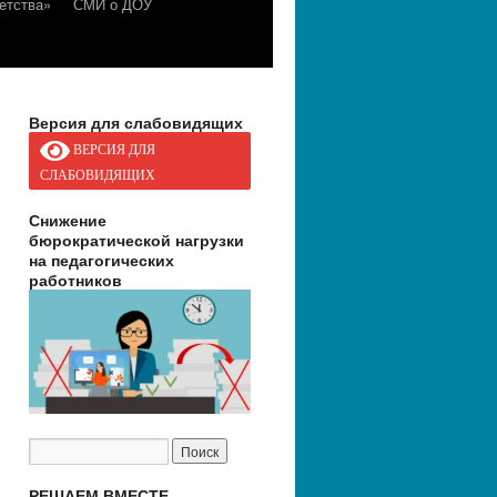
етства»
СМИ о ДОУ
Версия для слабовидящих
ВЕРСИЯ ДЛЯ
СЛАБОВИДЯЩИХ
Снижение
бюрократической нагрузки
на педагогических
работников
РЕШАЕМ ВМЕСТЕ