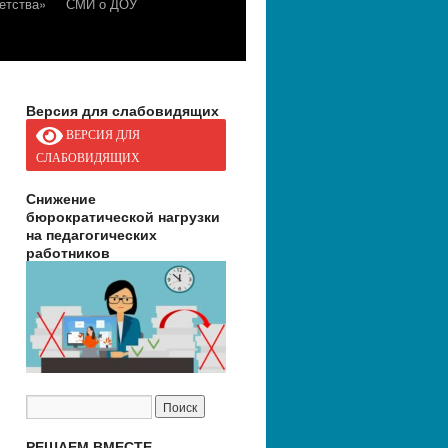
етства»
СМИ о ДОУ
Версия для слабовидящих
ВЕРСИЯ ДЛЯ
СЛАБОВИДЯЩИХ
Снижение
бюрократической нагрузки
на педагогических
работников
РЕШАЕМ ВМЕСТЕ