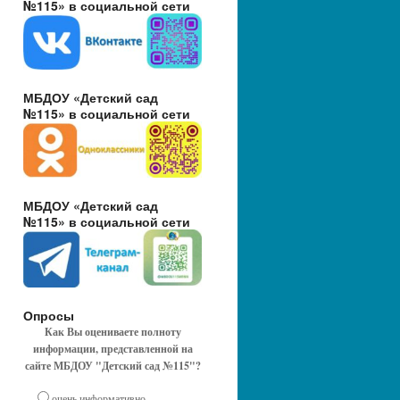
№115» в социальной сети
МБДОУ «Детский сад
№115» в социальной сети
МБДОУ «Детский сад
№115» в социальной сети
Опросы
Как Вы оцениваете полноту
информации, представленной на
сайте МБДОУ "Детский сад №115"?
очень информативно