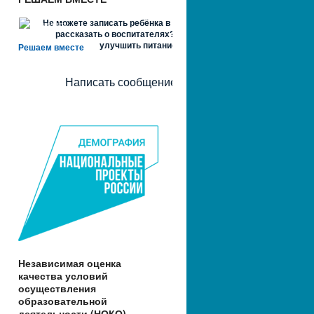
Не можете записать ребёнка в сад? Хотите
рассказать о воспитателях? Знаете, как
улучшить питание и занятия?
Решаем вместе
Написать сообщение
Независимая оценка
качества условий
осуществления
образовательной
деятельности (НОКО)