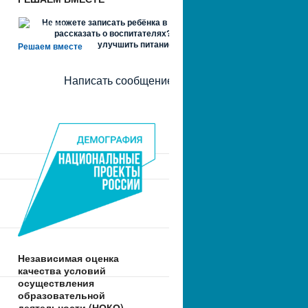
Не можете записать ребёнка в сад? Хотите
рассказать о воспитателях? Знаете, как
улучшить питание и занятия?
Решаем вместе
Написать сообщение
Независимая оценка
качества условий
осуществления
образовательной
деятельности (НОКО)