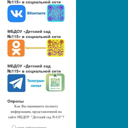
№115» в социальной сети
МБДОУ «Детский сад
№115» в социальной сети
МБДОУ «Детский сад
№115» в социальной сети
Опросы
Как Вы оцениваете полноту
информации, представленной на
сайте МБДОУ "Детский сад №115"?
очень информативно