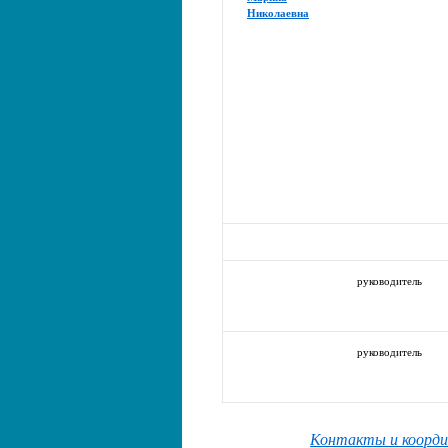
Николаевна
руководитель
руководитель
Контакты и коорд