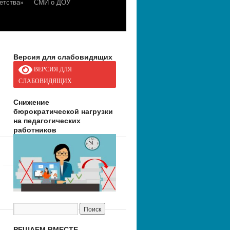
етства»
СМИ о ДОУ
Версия для слабовидящих
ВЕРСИЯ ДЛЯ
СЛАБОВИДЯЩИХ
Снижение
бюрократической нагрузки
на педагогических
работников
РЕШАЕМ ВМЕСТЕ