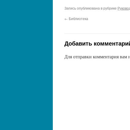
Запись опубликована в рубрике
Руково
←
Библиотека
Добавить комментари
Для отправки комментария вам