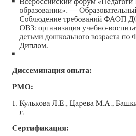
Всероссийский форум «Педагоги 
образовании». — Образовательный
Соблюдение требований ФАОП ДО
ОВЗ: организация учебно-воспита
детьми дошкольного возраста по
Диплом.
Диссеминация опыта:
РМО:
Кулькова Л.Е., Царева М.А., Башки
г.
Сертификация: