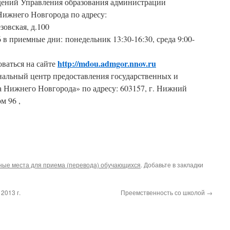
дений Управления образования администрации
Нижнего Новгорода по адресу:
зовская, д.100
6 в приемные дни: понедельник 13:30-16:30, среда 9:00-
http://mdou.admgor.nnov.ru
ваться на сайте
льный центр предоставления государственных и
 Нижнего Новгорода» по адресу: 603157, г. Нижний
м 96 ,
ные места для приема (перевода) обучающихся
. Добавьте в закладки
2013 г.
Преемственность со школой
→