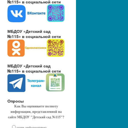
№115» в социальной сети
МБДОУ «Детский сад
№115» в социальной сети
МБДОУ «Детский сад
№115» в социальной сети
Опросы
Как Вы оцениваете полноту
информации, представленной на
сайте МБДОУ "Детский сад №115"?
очень информативно