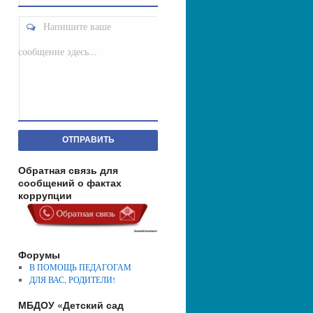
Напишите ваше
сообщение здесь...
ОТПРАВИТЬ
Обратная связь для
сообщений о фактах
коррупции
Форумы
В ПОМОЩЬ ПЕДАГОГАМ
ДЛЯ ВАС, РОДИТЕЛИ!
МБДОУ «Детский сад