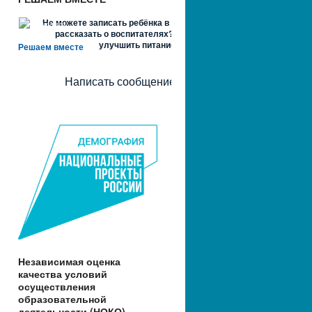
Не можете записать ребёнка в сад? Хотите
рассказать о воспитателях? Знаете, как
улучшить питание и занятия?
Решаем вместе
Написать сообщение
Независимая оценка
качества условий
осуществления
образовательной
деятельности (НОКО)