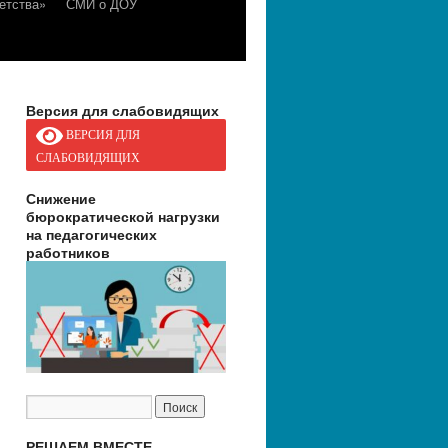
етства»
СМИ о ДОУ
Версия для слабовидящих
ВЕРСИЯ ДЛЯ
СЛАБОВИДЯЩИХ
Снижение
бюрократической нагрузки
на педагогических
работников
РЕШАЕМ ВМЕСТЕ