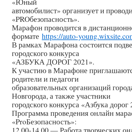
«Юный
автомобилист» организует и провод
«PROбезопасность».
Марафон проводится в дистанцион
формате
https://auto-young.wixsite.co
В рамках Марафона состоится подве
городского конкурса
«АЗБУКА ДОРОГ 2021».
К участию в Марафоне приглашаютс
родители и педагоги
образовательных организаций горо
Новгорода, а также участники
городского конкурса «Азбука дорог 
Программа проведения онлайн мар
«ProБезопасность»:
12.00-14.00 — Работа творческих о