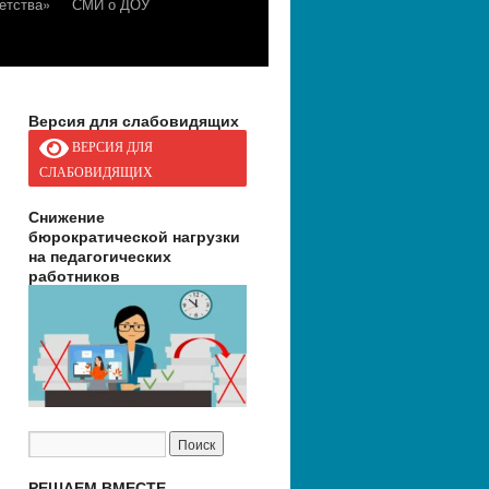
етства»
СМИ о ДОУ
Версия для слабовидящих
ВЕРСИЯ ДЛЯ
СЛАБОВИДЯЩИХ
Снижение
бюрократической нагрузки
на педагогических
работников
РЕШАЕМ ВМЕСТЕ