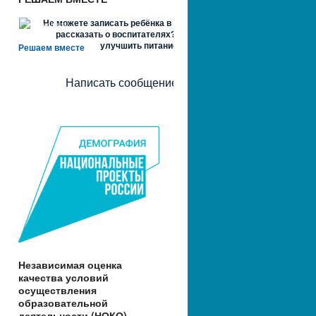
Не можете записать ребёнка в сад? Хотите
рассказать о воспитателях? Знаете, как
улучшить питание и занятия?
Решаем вместе
Написать сообщение
Независимая оценка
качества условий
осуществления
образовательной
деятельности (НОКО)