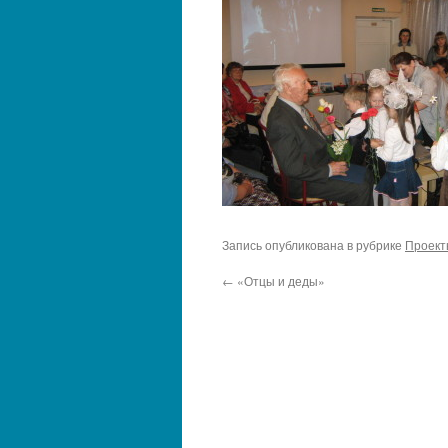
Запись опубликована в рубрике
Проект
←
«Отцы и деды»