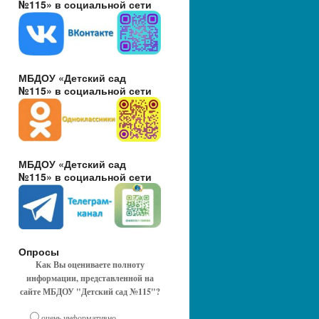
№115» в социальной сети
МБДОУ «Детский сад
№115» в социальной сети
МБДОУ «Детский сад
№115» в социальной сети
Опросы
Как Вы оцениваете полноту
информации, представленной на
сайте МБДОУ "Детский сад №115"?
очень информативно