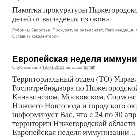
Памятка прокуратуры Нижегородско
детей от выпадения из окон»
Рубрика:
Здоровье
,
Прокуратура разъясняет
,
Рекомендации п
Оставить комментарий
Европейская неделя иммуниз
Опубликовано
19.04.2023
автором
admin
Территориальный отдел (ТО) Управ
Роспотребнадзора по Нижегородской
Канавинском, Московском, Сормовск
Нижнего Новгорода и городского окр
информирует Вас, что с 24 по 30 апр
территории Нижегородской области 
Европейская неделя иммунизации 