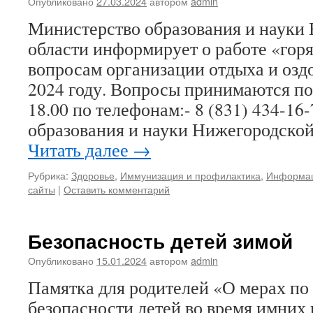
Опубликовано
27.03.2024
автором
admin
Министерство образования и науки
области информирует о работе «гор
вопросам организации отдыха и озд
2024 году. Вопросы принимаются по 
18.00 по телефонам:- 8 (831) 434-16
образования и науки Нижегородской
Читать далее
→
Рубрика:
Здоровье
,
Иммунизация и профилактика
,
Информац
сайты
|
Оставить комментарий
Безопасность детей зимой
Опубликовано
15.01.2024
автором
admin
Памятка для родителей «О мерах по
безопасности детей во время имних