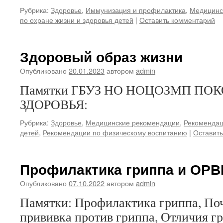
Рубрика:
Здоровье
,
Иммунизация и профилактика
,
Медицинс
по охране жизни и здоровья детей
|
Оставить комментарий
Здоровый образ жизни
Опубликовано
20.01.2023
автором
admin
Памятки ГБУЗ НО НОЦОЗМП ПО
ЗДОРОВЬЯ:
Рубрика:
Здоровье
,
Медицинские рекомендации
,
Рекомендац
детей
,
Рекомендации по физическому воспитанию
|
Оставит
Профилактика гриппа и ОРВ
Опубликовано
07.10.2022
автором
admin
Памятки: Профилактика гриппа, По
прививка против гриппа, Отличия г