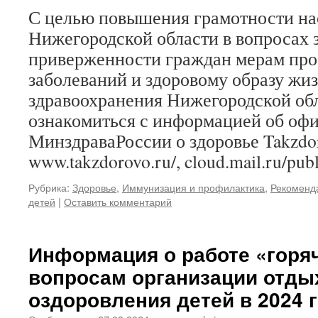
С целью повышения грамотности на
Нижегородской области в вопросах 
приверженности граждан мерам пр
заболеваний и здоровому образу жи
здравоохранения Нижегородской обл
ознакомиться с информацией об оф
МинздраваРоссии о здоровье Takzdo
www.takzdorovo.ru/, cloud.mail.ru/p
Рубрика:
Здоровье
,
Иммунизация и профилактика
,
Рекоменда
детей
|
Оставить комментарий
Информация о работе «горя
вопросам организации отды
оздоровления детей в 2024 