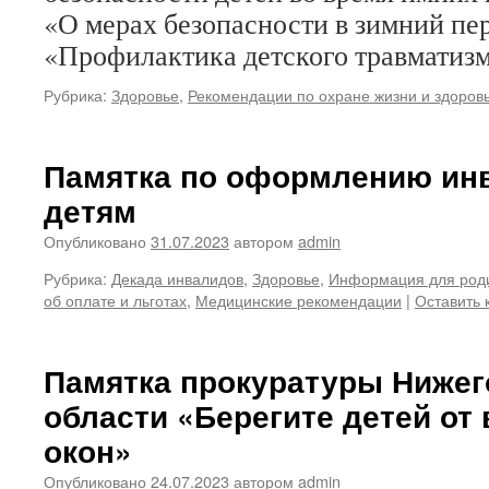
«О мерах безопасности в зимний пе
«Профилактика детского травматизм
Рубрика:
Здоровье
,
Рекомендации по охране жизни и здоров
Памятка по оформлению ин
детям
Опубликовано
31.07.2023
автором
admin
Рубрика:
Декада инвалидов
,
Здоровье
,
Информация для роди
об оплате и льготах
,
Медицинские рекомендации
|
Оставить
Памятка прокуратуры Нижег
области «Берегите детей от
окон»
Опубликовано
24.07.2023
автором
admin