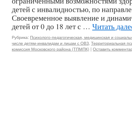
ограниченными возможностями здоро
детей с инвалидностью, по направл
Своевременное выявление и динами
детей от 0 до 18 лет с …
Читать дал
Рубрика:
Психолого-педагогическая, медицинская и социал
числе детям-инвалидам и лицам с ОВЗ
,
Территориальная пс
комиссия Московского района (ТПМПК)
|
Оставить коммента