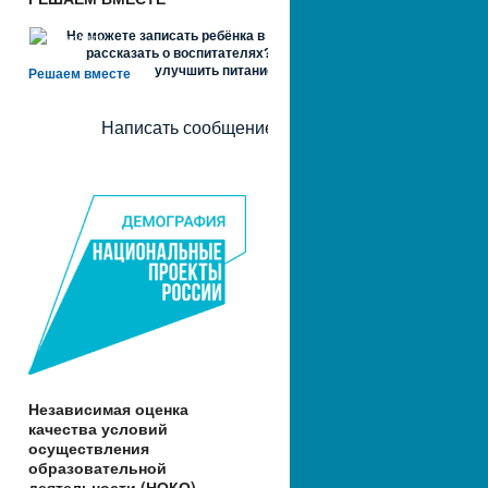
Не можете записать ребёнка в сад? Хотите
рассказать о воспитателях? Знаете, как
улучшить питание и занятия?
Решаем вместе
Написать сообщение
Независимая оценка
качества условий
осуществления
образовательной
деятельности (НОКО)