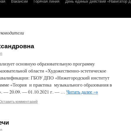
ная
Вакансии
Горячая линия
День единых действий «Навигатор д
уководители
ксандровна
in
ализует основную образовательную программу
разовательной области «Художественно-эстетическое
 квалификации: ГБОУ ДПО «Нижегородский институт
рамме «Теория и практика музыкального образования в
. — 20.09. — 01.10.2021 г. — …
Читать далее
→
Оставить комментарий
ечи
in