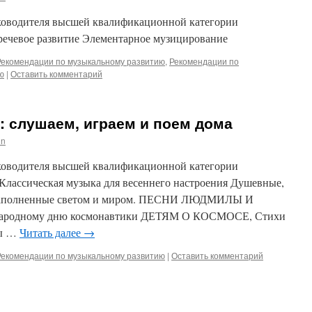
ководителя высшей квалификационной категории
речевое развитие Элементарное музицирование
Рекомендации по музыкальному развитию
,
Рекомендации по
ю
|
Оставить комментарий
: слушаем, играем и поем дома
in
ководителя высшей квалификационной категории
лассическая музыка для весеннего настроения Душевные,
 наполненные светом и миром. ПЕСНИ ЛЮДМИЛЫ И
одному дню космонавтики ДЕТЯМ О КОСМОСЕ, Стихи
ты …
Читать далее
→
Рекомендации по музыкальному развитию
|
Оставить комментарий