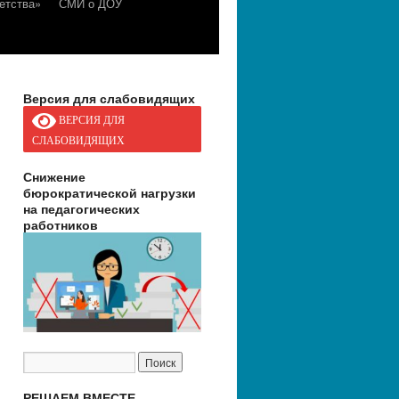
етства»
СМИ о ДОУ
Версия для слабовидящих
ВЕРСИЯ ДЛЯ
СЛАБОВИДЯЩИХ
Снижение
бюрократической нагрузки
на педагогических
работников
РЕШАЕМ ВМЕСТЕ