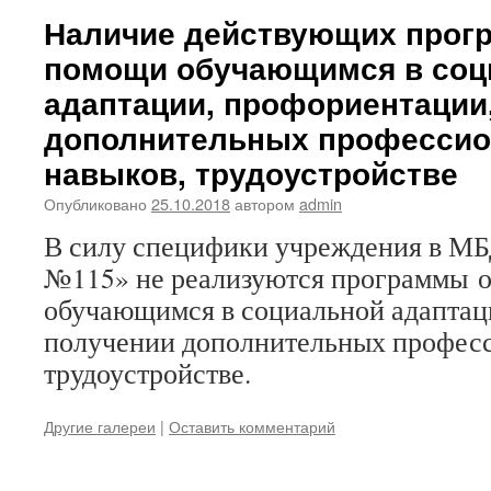
Наличие действующих прогр
помощи обучающимся в соц
адаптации, профориентации
дополнительных професси
навыков, трудоустройстве
Опубликовано
25.10.2018
автором
admin
В силу специфики учреждения в М
№115» не реализуются программы 
обучающимся в социальной адаптац
получении дополнительных профес
трудоустройстве.
Другие галереи
|
Оставить комментарий