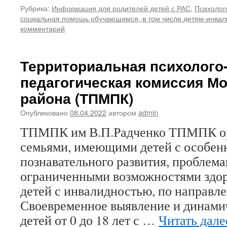
Рубрика:
Информация для родителей детей с РАС
,
Психолог
социальная помощь обучающимся, в том числе детям-инвал
комментарий
Территориальная психолого
педагогическая комиссия Мо
района (ТПМПК)
Опубликовано
08.04.2022
автором
admin
ТПМПК им В.П.Радченко ТПМПК орг
семьями, имеющими детей с особенн
познавательного развития, проблема
ограниченными возможностями здоро
детей с инвалидностью, по направл
Своевременное выявление и динами
детей от 0 до 18 лет с …
Читать дал