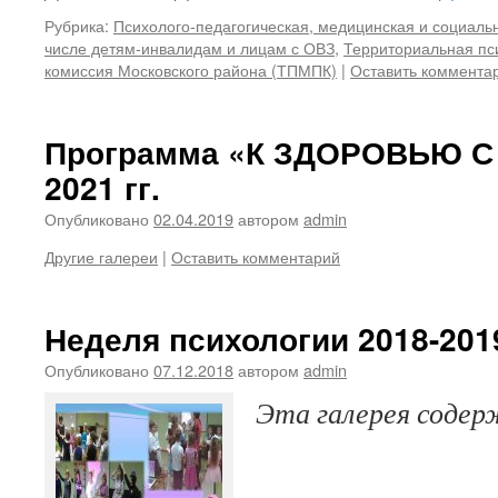
Рубрика:
Психолого-педагогическая, медицинская и социал
числе детям-инвалидам и лицам с ОВЗ
,
Территориальная пс
комиссия Московского района (ТПМПК)
|
Оставить коммента
Программа «К ЗДОРОВЬЮ С 
2021 гг.
Опубликовано
02.04.2019
автором
admin
Другие галереи
|
Оставить комментарий
Неделя психологии 2018-2019
Опубликовано
07.12.2018
автором
admin
Эта галерея соде