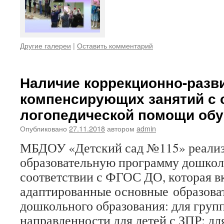
Другие галереи
|
Оставить комментарий
Наличие коррекционно-разв
компенсирующих занятий с
логопедической помощи об
Опубликовано
27.11.2018
автором
admin
МБДОУ «Детский сад №115» реали
образовательную программу дошкол
соответствии с ФГОС ДО, которая в
адаптированные основные образов
дошкольного образования: для гру
направленности для детей с ЗПР; дл