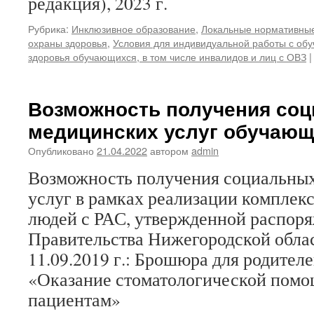
редакция), 2023 г.
Рубрика:
Инклюзивное образование
,
Локальные нормативные
охраны здоровья
,
Условия для индивидуальной работы с о
здоровья обучающихся, в том числе инвалидов и лиц с ОВЗ
|
Возможность получения соц
медицинских услуг обучающ
Опубликовано
21.04.2022
автором
admin
Возможность получения социальны
услуг в рамках реализации комплек
людей с РАС, утвержденной распор
Правительства Нижегородской обла
11.09.2019 г.: Брошюра для родител
«Оказание стоматологической пом
пациентам»