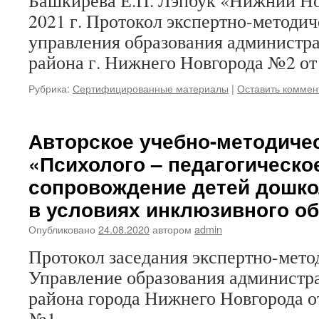
Башкирева Е.П. Лэпбук «Нижний Нов
2021 г. Протокол экспертно-методич
управления образования администр
района г. Нижнего Новгорода №2 от 
Рубрика:
Сертифицированные материалы
|
Оставить коммен
Авторское учебно-методиче
«Психолого – педагогическо
сопровождение детей дошко
в условиях инклюзивного о
Опубликовано
24.08.2020
автором
admin
Протокол заседания экспертно-мето
Управление образования администр
района города Нижнего Новгорода от
№1