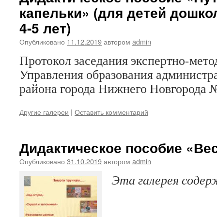
капельки» (для детей дошко
4-5 лет)
Опубликовано
11.12.2019
автором
admin
Протокол заседания экспертно-мето
Управления образования администр
района города Нижнего Новгорода №1
Другие галереи
|
Оставить комментарий
Дидактическое пособие «Ве
Опубликовано
31.10.2019
автором
admin
Эта галерея соде