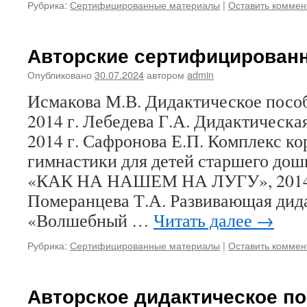
Рубрика:
Сертифицированные материалы
|
Оставить коммен
Авторские сертифицирован
Опубликовано
30.07.2024
автором
admin
Исмакова М.В. Дидактическое посо
2014 г. Лебедева Г.А. Дидактическая
2014 г. Сафронова Е.П. Комплекс 
гимнастики для детей старшего дош
«КАК НА НАШЕМ НА ЛУГУ», 2014 г
Померанцева Т.А. Развивающая дид
«Волшебный …
Читать далее
→
Рубрика:
Сертифицированные материалы
|
Оставить коммен
Авторское дидактическое по