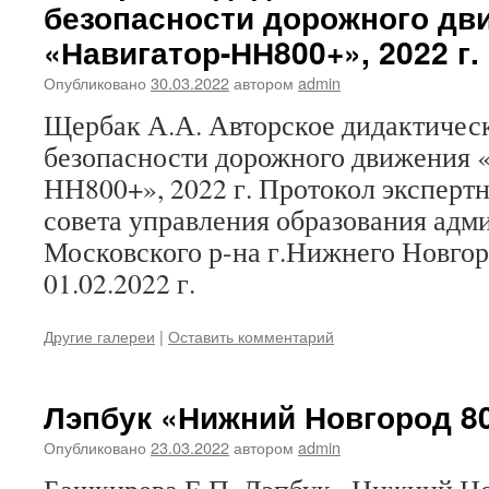
безопасности дорожного дв
«Навигатор-НН800+», 2022 г.
Опубликовано
30.03.2022
автором
admin
Щербак А.А. Авторское дидактичес
безопасности дорожного движения 
НН800+», 2022 г. Протокол эксперт
совета управления образования адм
Московского р-на г.Нижнего Новго
01.02.2022 г.
Другие галереи
|
Оставить комментарий
Лэпбук «Нижний Новгород 800
Опубликовано
23.03.2022
автором
admin