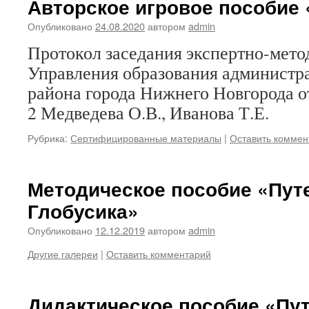
Авторское игровое пособие 
Опубликовано
24.08.2020
автором
admin
Протокол заседания экспертно-мето
Управления образования администр
района города Нижнего Новгорода от
2 Медведева О.В., Иванова Т.Е.
Рубрика:
Сертифицированные материалы
|
Оставить коммен
Методическое пособие «Пут
Глобусика»
Опубликовано
12.12.2019
автором
admin
Другие галереи
|
Оставить комментарий
Дидактическое пособие «Пу