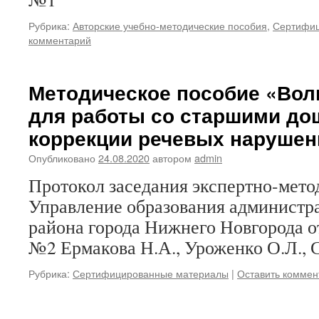
Рубрика:
Авторские учебно-методические пособия
,
Сертифиц
комментарий
Методическое пособие «Вол
для работы со старшими до
коррекции речевых нарушен
Опубликовано
24.08.2020
автором
admin
Протокол заседания экспертно-мето
Управление образования администр
района города Нижнего Новгорода от
№2 Ермакова Н.А., Уроженко О.Л., 
Рубрика:
Сертифицированные материалы
|
Оставить коммен